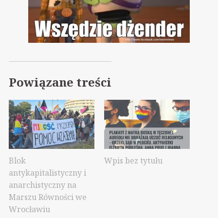
Powiązane treści
Blok
Wpis bez tytułu
antykapitalistyczny i
anarchistyczny na
Marszu Równości we
Wrocławiu