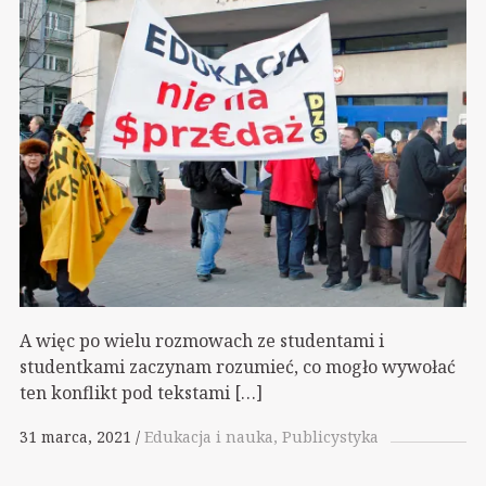
A więc po wielu rozmowach ze studentami i
studentkami zaczynam rozumieć, co mogło wywołać
ten konflikt pod tekstami […]
31 marca, 2021
Edukacja i nauka
Publicystyka