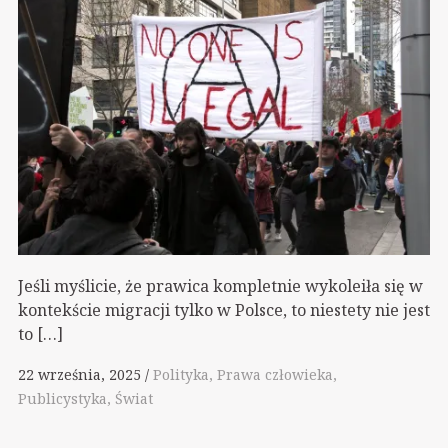
Jeśli myślicie, że prawica kompletnie wykoleiła się w
kontekście migracji tylko w Polsce, to niestety nie jest
to […]
22 września, 2025
Polityka
Prawa człowieka
Publicystyka
Świat