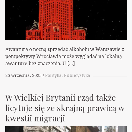
Awantura o nocną sprzedaż alkoholu w Warszawie z
perspektywy Wrocławia może wyglądać na lokalną
awanturę bez znaczenia. U […]
25 września, 2025
Polityka
Publicystyka
W Wielkiej Brytanii rząd także
licytuje się ze skrajną prawicą w
kwestii migracji