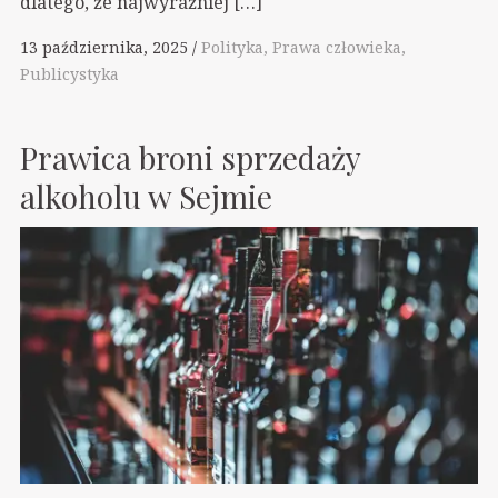
dlatego, że najwyraźniej […]
13 października, 2025
Polityka
Prawa człowieka
Publicystyka
Prawica broni sprzedaży
alkoholu w Sejmie