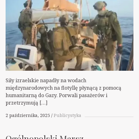
Siły izraelskie napadły na wodach
międzynarodowych na flotyllę płynącą z pomocą
humanitarną do Gazy. Porwali pasażerów i
przetrzymują […]
2 października, 2025
Publicystyka
Ogólnopolski Marsz