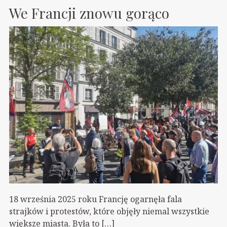
We Francji znowu gorąco
18 września 2025 roku Francję ogarnęła fala
strajków i protestów, które objęły niemal wszystkie
większe miasta. Była to […]