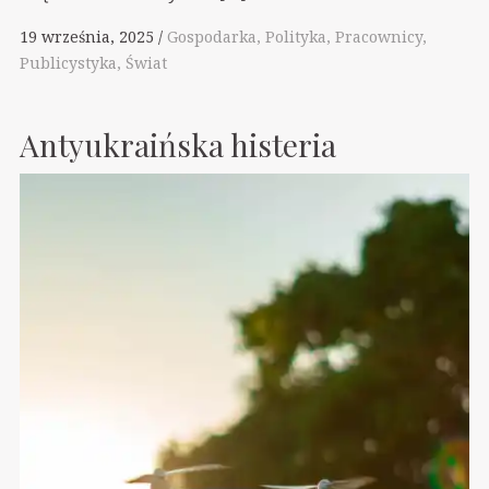
19 września, 2025
Gospodarka
Polityka
Pracownicy
Publicystyka
Świat
Antyukraińska histeria