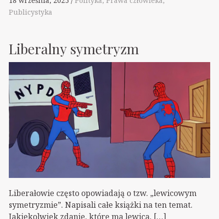
18 września, 2025
Polityka
Prawa człowieka
Publicystyka
Liberalny symetryzm
Liberałowie często opowiadają o tzw. „lewicowym
symetryzmie”. Napisali całe książki na ten temat.
Jakiekolwiek zdanie, które ma lewica, […]