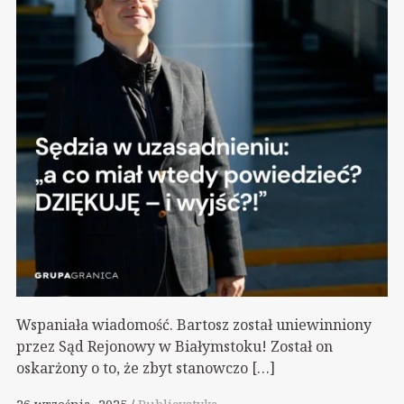
Wspaniała wiadomość. Bartosz został uniewinniony
przez Sąd Rejonowy w Białymstoku! Został on
oskarżony o to, że zbyt stanowczo […]