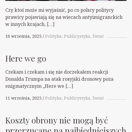
Czy ktoś może mi wyjaśnić, po co polscy politycy
prawicy pojawiają się na wiecach antyimigranckich
w innych krajach, […]
16 września, 2025
Polityka
Publicystyka
Świat
Here we go
Czekam i czekam i się nie doczekałem reakcji
Donalda Trumpa na atak rosyjski dronowy poza
enigmatycznym „Here we […]
11 września, 2025
Polityka
Publicystyka
Świat
Koszty obrony nie mogą być
przerzucane na najbiedniejszych