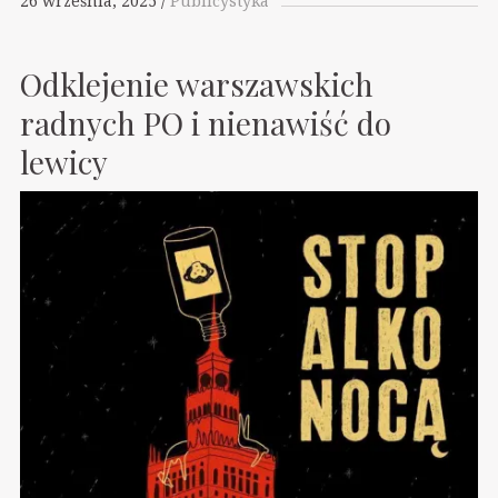
26 września, 2025
Publicystyka
Odklejenie warszawskich
radnych PO i nienawiść do
lewicy