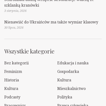
szklanką kranówki
3 sierpnia, 2026
Nienawiść do Ukraińców ma także wymiar klasowy
30 lipca, 2026
Wszystkie kategorie
Bez kategorii
Edukacja i nauka
Feminizm
Gospodarka
Historia
Kultura
Kultura
Mieszkalnictwo
Podcasty
Polityka
Pracownicy
Prawa człowieka