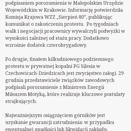
podpisaniem porozumienia w Małopolskim Urzędzie
Wojewódzkim w Krakowie. Informację potwierdziła
Komisja Krajowa WZZ „Sierpień 80”, publikując
komunikat o zakończeniu protestu. Po tygodniach
walk i negocjacji pracownicy wywalczyli podwyżki w
wysokości zależnej od stażu pracy. Dodatkowo
wzrośnie dodatek czterobrygadowy.
Po drugie, finałem kilkudniowego podziemnego
protestu
w prywatnej kopalni PG Silesia w
Czechowicach-Dziedzicach jest zwycięstwo załogi. 29
grudnia przedstawiciele związków zawodowych
podpisali porozumienie z Ministrem Energii
Miłoszem Motyką, które realizuje kluczowe postulaty
strajkujących.
Najważniejszym osiągnięciem górników jest
uzyskanie gwarancji zatrudnienia: w przypadku
ewentualnej upadłości lub likwidacji zakładu,