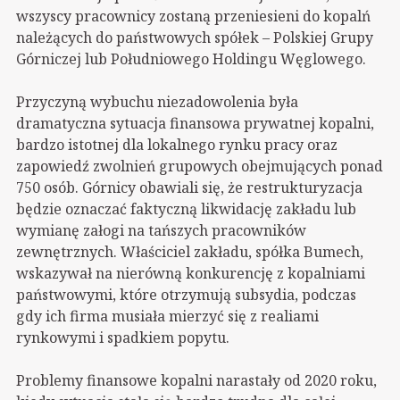
wszyscy pracownicy zostaną przeniesieni do kopalń
należących do państwowych spółek – Polskiej Grupy
Górniczej lub Południowego Holdingu Węglowego.
Przyczyną wybuchu niezadowolenia była
dramatyczna sytuacja finansowa prywatnej kopalni,
bardzo istotnej dla lokalnego rynku pracy oraz
zapowiedź zwolnień grupowych obejmujących ponad
750 osób. Górnicy obawiali się, że restrukturyzacja
będzie oznaczać faktyczną likwidację zakładu lub
wymianę załogi na tańszych pracowników
zewnętrznych. Właściciel zakładu, spółka Bumech,
wskazywał na nierówną konkurencję z kopalniami
państwowymi, które otrzymują subsydia, podczas
gdy ich firma musiała mierzyć się z realiami
rynkowymi i spadkiem popytu.
Problemy finansowe kopalni narastały od 2020 roku,