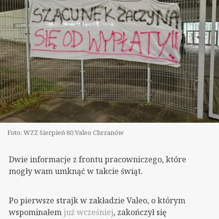
Foto: WZZ Sierpień 80 Valeo Chrzanów
Dwie informacje z frontu pracowniczego, które
mogły wam umknąć w takcie świąt.
Po pierwsze strajk w zakładzie Valeo, o którym
wspominałem
już wcześniej
, zakończył się