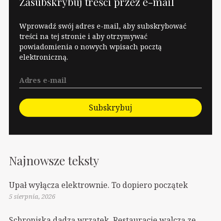
Zasubskrybuj treści przez e-mail
Wprowadź swój adres e-mail, aby subskrybować
treści na tej stronie i aby otrzymywać
powiadomienia o nowych wpisach pocztą
elektroniczną.
Subskrybuj
Najnowsze teksty
Upał wyłącza elektrownie. To dopiero początek
5 sierpnia, 2026
Schroniska dadzą wrzątek. Restauracje walczą ze