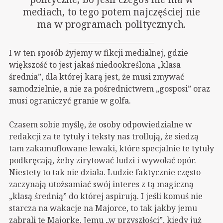
mediach, to tego potem najczęściej nie
ma w programach politycznych.
I w ten sposób żyjemy w fikcji medialnej, gdzie
większość to jest jakaś niedookreślona „klasa
średnia”, dla której karą jest, że musi zmywać
samodzielnie, a nie za pośrednictwem „gosposi” oraz
musi ograniczyć granie w golfa.
Czasem sobie myślę, że osoby odpowiedzialne w
redakcji za te tytuły i teksty nas trollują, że siedzą
tam zakamuflowane lewaki, które specjalnie te tytuły
podkręcają, żeby zirytować ludzi i wywołać opór.
Niestety to tak nie działa. Ludzie faktycznie często
zaczynają utożsamiać swój interes z tą magiczną
„klasą średnią” do której aspirują. I jeśli komuś nie
starcza na wakacje na Majorce, to tak jakby jemu
zabrali tę Majorkę. Jemu „w przyszłości”, kiedy już