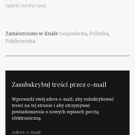
opieki medycznej
Zamieszczono w dziale
Gospodarka
,
Polityka
,
Publicystyka
.
Zasubskrybuj treści przez e-mail
Wprowadź swój adres e-mail, aby subskrybować
treści na tej stronie i aby otrzymywać
powiadomienia o nowych wpisach pocztą
elektroniczną.