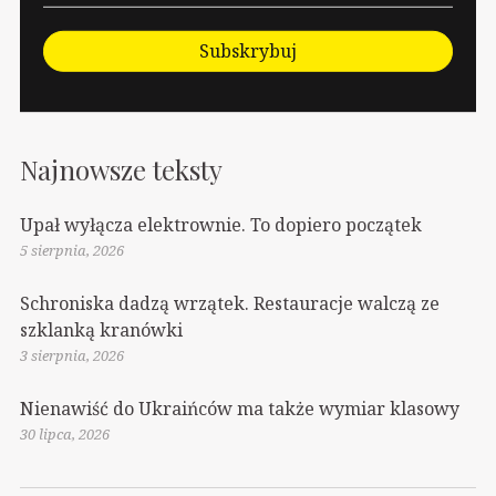
Subskrybuj
Najnowsze teksty
Upał wyłącza elektrownie. To dopiero początek
5 sierpnia, 2026
Schroniska dadzą wrzątek. Restauracje walczą ze
szklanką kranówki
3 sierpnia, 2026
Nienawiść do Ukraińców ma także wymiar klasowy
30 lipca, 2026