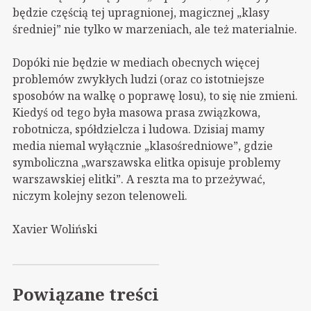
będzie częścią tej upragnionej, magicznej „klasy
średniej” nie tylko w marzeniach, ale też materialnie.
Dopóki nie będzie w mediach obecnych więcej
problemów zwykłych ludzi (oraz co istotniejsze
sposobów na walkę o poprawę losu), to się nie zmieni.
Kiedyś od tego była masowa prasa związkowa,
robotnicza, spółdzielcza i ludowa. Dzisiaj mamy
media niemal wyłącznie „klasośredniowe”, gdzie
symboliczna „warszawska elitka opisuje problemy
warszawskiej elitki”. A reszta ma to przeżywać,
niczym kolejny sezon telenoweli.
Xavier Woliński
Powiązane treści