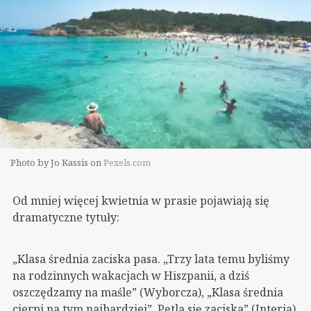
Photo by Jo Kassis on
Pexels.com
Od mniej więcej kwietnia w prasie pojawiają się
dramatyczne tytuły:
„Klasa średnia zaciska pasa. „Trzy lata temu byliśmy
na rodzinnych wakacjach w Hiszpanii, a dziś
oszczędzamy na maśle” (Wyborcza), „Klasa średnia
cierpi na tym najbardziej”. Pętla się zaciska” (Interia),