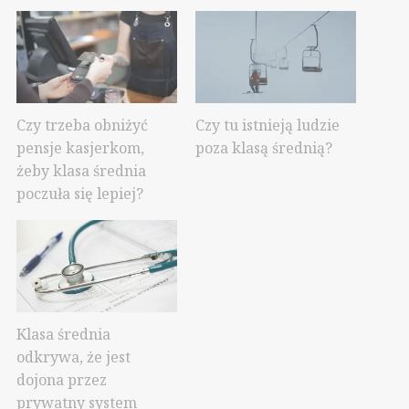
Czy trzeba obniżyć
Czy tu istnieją ludzie
pensje kasjerkom,
poza klasą średnią?
żeby klasa średnia
poczuła się lepiej?
Klasa średnia
odkrywa, że jest
dojona przez
prywatny system