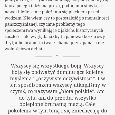
która polega także na presji, podbijaniu stawki, a
nawet blefie, a nie położeniu się plackiem przed
wodzem. Nie wiem czy to pozostałość po mentalności
pańszczyźnianej, czy inne problemy tego
społeczeństwa wynikające z jakichś historycznych
zaszłości, ale wygląda jakby tu panował koszarowy
dryl, albo branie za twarz chama przez pana, a nie
wolnościowa debata.
Wszyscy się wszystkiego boją. Wszyscy
boją się podważyć dominujące koleiny
myślenia i „oczywiste oczywistości”. I w
ten sposób razem wszyscy utknęliśmy w
czymś, co nazywam „błota polskie”. Ani
do tyłu, ani do przodu, wszystko
oblepione brunatną mazią. Całe
pokolenia w tym toną i się zniechęcają do