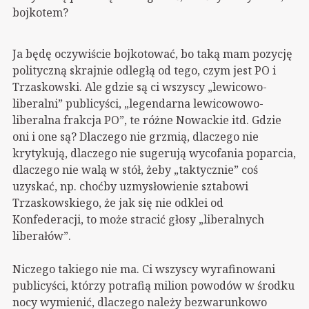
bojkotem?
Ja będę oczywiście bojkotować, bo taką mam pozycję
polityczną skrajnie odległą od tego, czym jest PO i
Trzaskowski. Ale gdzie są ci wszyscy „lewicowo-
liberalni” publicyści, „legendarna lewicowowo-
liberalna frakcja PO”, te różne Nowackie itd. Gdzie
oni i one są? Dlaczego nie grzmią, dlaczego nie
krytykują, dlaczego nie sugerują wycofania poparcia,
dlaczego nie walą w stół, żeby „taktycznie” coś
uzyskać, np. choćby uzmysłowienie sztabowi
Trzaskowskiego, że jak się nie odklei od
Konfederacji, to może stracić głosy „liberalnych
liberałów”.
Niczego takiego nie ma. Ci wszyscy wyrafinowani
publicyści, którzy potrafią milion powodów w środku
nocy wymienić, dlaczego należy bezwarunkowo