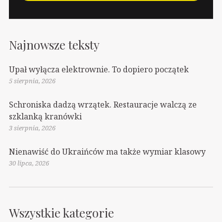
Najnowsze teksty
Upał wyłącza elektrownie. To dopiero początek
5 sierpnia, 2026
Schroniska dadzą wrzątek. Restauracje walczą ze
szklanką kranówki
3 sierpnia, 2026
Nienawiść do Ukraińców ma także wymiar klasowy
30 lipca, 2026
Wszystkie kategorie