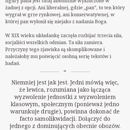
figury pana jest tutaj absolutnie wykluczone w
żadnej z opcji. Ani liberalnej, gdzie „pan”, to ten który
wygrał w grze rynkowej, ani konserwatywnej, w
której pan wyłonił się niejako z nadania Boga.
W XIX wieku układankę zaczęła rozbijać trzecia siła,
socjaliści wszelkich odmian. Ta siła zamiera.
Przyczyny tego zjawiska są skomplikowane i
należałoby mu poświęcić osobną serię tekstów i
badań.
Niemniej jest jak jest. Jedni mówią więc,
że lewica, rozumiana jako łącząca
wyzwolenie jednostki z wyzwoleniem
klasowym, społecznym (ponieważ jedno
warunkuje drugie), powinna dokonać de
facto samolikwidacji. Dołączyć do
jednego z dominujących obecnie obozów.