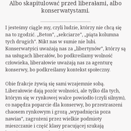
Albo skapitulować przed liberałami, albo
konserwatystami.
I jesteśmy ciągle my, czyli ludzie, którzy nie chcą się
na to zgodzić. „Beton”, „sekciarze”, „piąta kolumna
tych drugich”. Nikt nas w sumie nie lubi.
Konserwatyści uważają nas za „libertynów”, którzy są
na usługach liberałów, bo podkreślamy wolność
człowieka, liberałowie uważają nas za agenturę
konserwy, bo podkreślamy kontekst społeczny.
Obie frakcje żywią się sami wzajemnie sobą.
Liberałowie dają pozór wolności, ale tylko dla tych,
którym się w rynkowej walce powiodło (czyli silnym),
co napędza poparcie dla konserwy, bo przestraszeni
chaosem rynkowym i grozą „wypadnięcia poza
nawias”, zagrożeni przez wielkie podmioty
mieszczanie i część klasy pracującej szukają