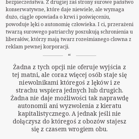
bezpieczeństwa. Z drugiej zaś strony surowe państwo
konserwatywne, które daje niewiele, ale wymaga
dużo, ciągle opowiada o krwi i poświęceniu,
powoduje lęki o autonomię człowieka. I ci, przerażeni
twarzą surowego patriarchy poszukują schronienia u
liberałów, którzy mają twarz roześmianego clowna z
reklam pewnej korporacji.
Żadna z tych opcji nie oferuje wyjścia z
tej matni, ale coraz więcej osób staje się
niewolnikami któregoś z lęków i ze
strachu wspiera jednych lub drugich.
Żadna nie daje możliwości tak naprawdę
autonomii ani wyzwolenia z kieratu
kapitalistycznego. A jednak jeśli nie
dołączysz do któregoś z obozów stajesz
się z czasem wrogiem obu.