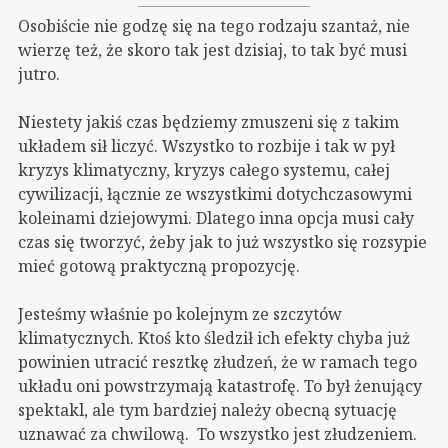
Osobiście nie godzę się na tego rodzaju szantaż, nie
wierzę też, że skoro tak jest dzisiaj, to tak być musi
jutro.
Niestety jakiś czas będziemy zmuszeni się z takim
układem sił liczyć. Wszystko to rozbije i tak w pył
kryzys klimatyczny, kryzys całego systemu, całej
cywilizacji, łącznie ze wszystkimi dotychczasowymi
koleinami dziejowymi. Dlatego inna opcja musi cały
czas się tworzyć, żeby jak to już wszystko się rozsypie
mieć gotową praktyczną propozycję.
Jesteśmy właśnie po kolejnym ze szczytów
klimatycznych. Ktoś kto śledził ich efekty chyba już
powinien utracić resztkę złudzeń, że w ramach tego
układu oni powstrzymają katastrofę. To był żenujący
spektakl, ale tym bardziej należy obecną sytuację
uznawać za chwilową. To wszystko jest złudzeniem.