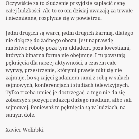
Oczywiście za to złudzenie przyjdzie zapłacić cenę
całej ludzkości. Ale to co oni dzisiaj uważają za trwałe
i niezmienne, rozpłynie się w powietrzu.
Jedni drugich są warci, jedni drugich karmią, dlatego
nie dołączę do żadnego obozu. Jest naprawdę
mnóstwo roboty poza tym układem, poza kwestiami,
których binarna forma nie obejmuje. I tu powstają
pęknięcia dla naszej aktywności, a czasem całe
wyrwy, przestrzenie, którymi prawie nikt się nie
zajmuje, bo są zajęci gadaniem sami z sobą w salach
sejmowych, konferencjach i studiach telewizyjnych.
Tylko trzeba umieć je dostrzegać, a tego nie da się
zobaczyć z pozycji redakcji dużego medium, albo sali
sejmowej. Ponieważ te pęknięcia są w ludziach, na
samym dole.
Xavier Woliński