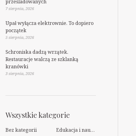
prześladowanych
7 sierpnia, 2026
Upał wyłącza elektrownie. To dopiero
początek
5 sierpnia, 2026
Schroniska dadzą wrzątek.
Restauracje walczą ze szklanką
kranówki
3 sierpnia, 2026
Wszystkie kategorie
Bez kategorii
Edukacja i nauka