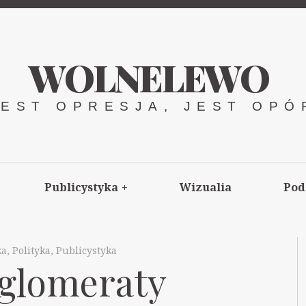
WOLNELEWO
JEST OPRESJA, JEST OPÓ
Publicystyka
+
Wizualia
Pod
ka
,
Polityka
,
Publicystyka
glomeraty