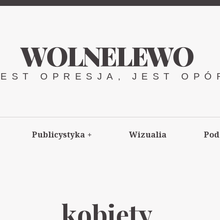
WOLNELEWO
JEST OPRESJA, JEST OPÓ
Publicystyka
+
Wizualia
Pod
kobiety