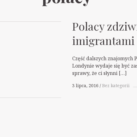
Polacy zdziw
imigrantami
Część dalszych znajomych 
Londynie wydaje się być z
sprawy, że ci słynni […]
3 lipca, 2016
Bez kategorii