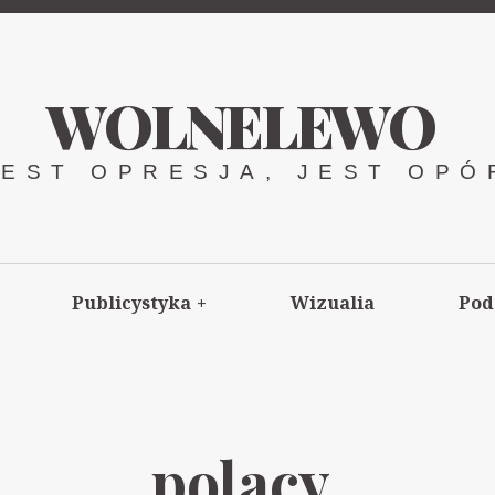
WOLNELEWO
JEST OPRESJA, JEST OPÓ
Publicystyka
+
Wizualia
Pod
polacy