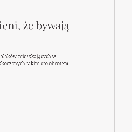
ieni, że bywają
Polaków mieszkających w
askoczonych takim oto obrotem