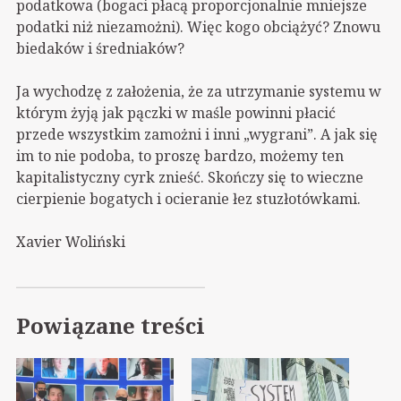
podatkowa (bogaci płacą proporcjonalnie mniejsze
podatki niż niezamożni). Więc kogo obciążyć? Znowu
biedaków i średniaków?
Ja wychodzę z założenia, że za utrzymanie systemu w
którym żyją jak pączki w maśle powinni płacić
przede wszystkim zamożni i inni „wygrani”. A jak się
im to nie podoba, to proszę bardzo, możemy ten
kapitalistyczny cyrk znieść. Skończy się to wieczne
cierpienie bogatych i ocieranie łez stuzłotówkami.
Xavier Woliński
Powiązane treści