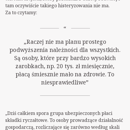
tam oczywiście takiego histeryzowania nie ma.
Za to czytamy:
„Raczej nie ma planu prostego
podwyższenia należności dla wszystkich.
Są osoby, które przy bardzo wysokich
zarobkach, np. 20 tys. zł miesięcznie,
płacą śmiesznie mało na zdrowie. To
niesprawiedliwe”
„Dziś całkiem spora grupa ubezpieczonych płaci
składki ryczałtowe. To osoby prowadzące działalność
gospodarczą, rozliczające się zarówno według skali