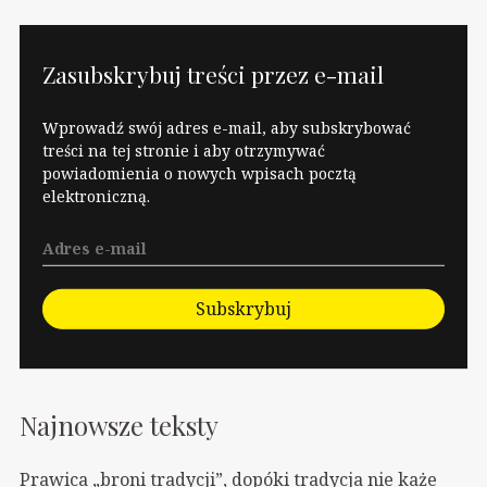
Zasubskrybuj treści przez e-mail
Wprowadź swój adres e-mail, aby subskrybować
treści na tej stronie i aby otrzymywać
powiadomienia o nowych wpisach pocztą
elektroniczną.
Subskrybuj
Najnowsze teksty
Prawica „broni tradycji”, dopóki tradycja nie każe