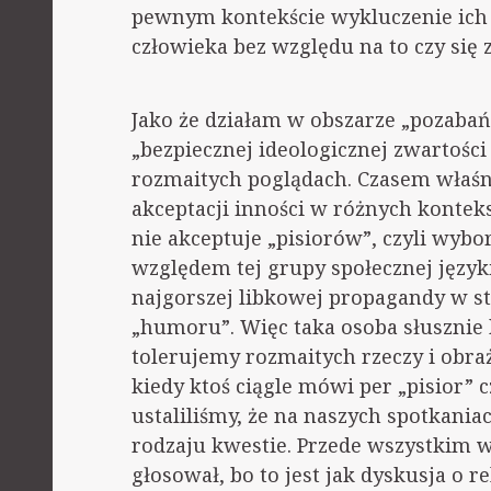
pewnym kontekście wykluczenie ich 
człowieka bez względu na to czy się 
Jako że działam w obszarze „pozabań
„bezpiecznej ideologicznej zwartośc
rozmaitych poglądach. Czasem właśn
akceptacji inności w różnych konteks
nie akceptuje „pisiorów”, czyli wybo
względem tej grupy społecznej języ
najgorszej libkowej propagandy w st
„humoru”. Więc taka osoba słusznie 
tolerujemy rozmaitych rzeczy i obraż
kiedy ktoś ciągle mówi per „pisior” c
ustaliliśmy, że na naszych spotkania
rodzaju kwestie. Przede wszystkim w
głosował, bo to jest jak dyskusja o 