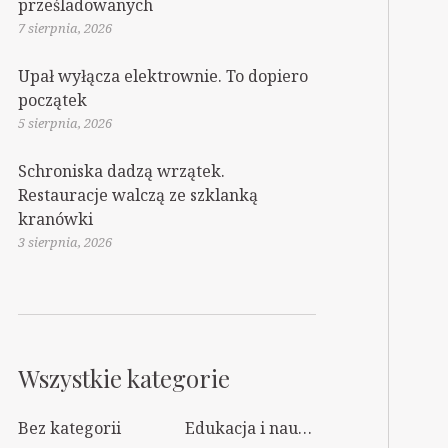
prześladowanych
7 sierpnia, 2026
Upał wyłącza elektrownie. To dopiero
początek
5 sierpnia, 2026
Schroniska dadzą wrzątek.
Restauracje walczą ze szklanką
kranówki
3 sierpnia, 2026
Wszystkie kategorie
Bez kategorii
Edukacja i nauka