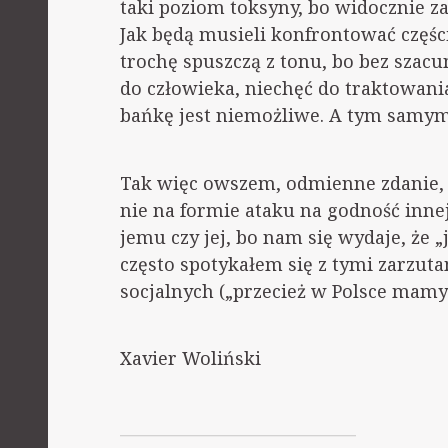
taki poziom toksyny, bo widocznie za
Jak będą musieli konfrontować częśc
trochę spuszczą z tonu, bo bez szacu
do człowieka, niechęć do traktowani
bańkę jest niemożliwe. A tym samym
Tak więc owszem, odmienne zdanie, o
nie na formie ataku na godność inne
jemu czy jej, bo nam się wydaje, że
często spotykałem się z tymi zarzut
socjalnych („przecież w Polsce mamy
Xavier Woliński