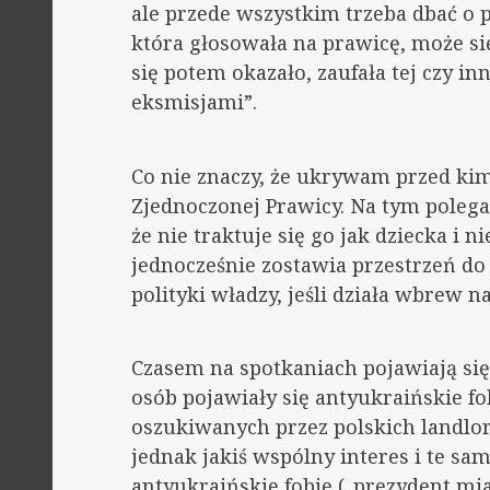
ale przede wszystkim trzeba dbać o 
która głosowała na prawicę, może się
się potem okazało, zaufała tej czy inn
eksmisjami”.
Co nie znaczy, że ukrywam przed kim
Zjednoczonej Prawicy. Na tym polega
że nie traktuje się go jak dziecka i
jednocześnie zostawia przestrzeń do
polityki władzy, jeśli działa wbrew 
Czasem na spotkaniach pojawiają się 
osób pojawiały się antyukraińskie fob
oszukiwanych przez polskich landl
jednak jakiś wspólny interes i te sa
antyukraińskie fobie („prezydent m