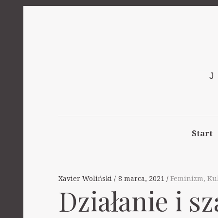
Start
Xavier Woliński
8 marca, 2021
Feminizm
,
Ku
Działanie i s