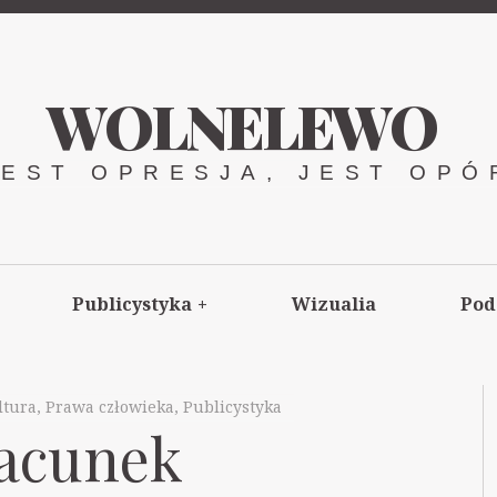
WOLNELEWO
JEST OPRESJA, JEST OPÓ
Publicystyka
+
Wizualia
Pod
ltura
,
Prawa człowieka
,
Publicystyka
zacunek