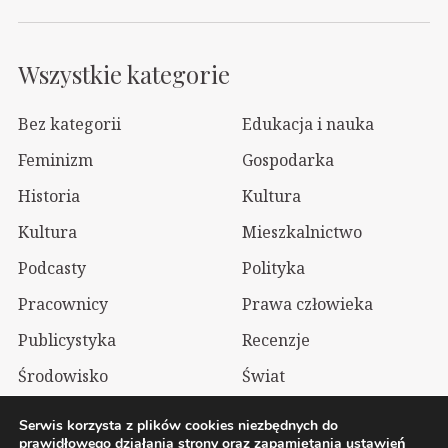
Wszystkie kategorie
Bez kategorii
Edukacja i nauka
Feminizm
Gospodarka
Historia
Kultura
Kultura
Mieszkalnictwo
Podcasty
Polityka
Pracownicy
Prawa człowieka
Publicystyka
Recenzje
Środowisko
Świat
Technologia
Wizualia
Serwis korzysta z plików cookies niezbędnych do
prawidłowego działania strony oraz zapamiętania ustawień