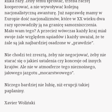
kilka razy. Żeby temu sprostać, trzeba raczej
kooperować, a nie wywoływać kolejną
nacjonalistyczną awanturę. Już naprawdę mamy w
Europie dość nacjonalizmów, które w XX wieku dwa
razy sprowadziły ją na granicę samozniszczenia.
Mało wam tego? A przecież wówczas każdy kraj miał
swoje żale względem sąsiadów i każdy uważał, że te
żale są jak najbardziej osadzone w „prawdzie”.
Nie chodzi też zresztą, żeby nie negocjować, żeby nie
starać się o jakieś ustalenia czy koncesje od innych
krajów. Ale nie w atmosferze tego nieznośnego,
jałowego jazgotu „mocarstwowego”.
Niczego bardziej nie lubię, niż erupcji takiej
paplaniny.
Xavier Woliński