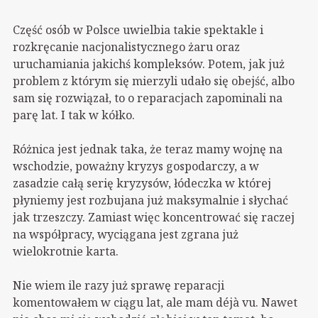
Część osób w Polsce uwielbia takie spektakle i
rozkręcanie nacjonalistycznego żaru oraz
uruchamiania jakichś kompleksów. Potem, jak już
problem z którym się mierzyli udało się obejść, albo
sam się rozwiązał, to o reparacjach zapominali na
parę lat. I tak w kółko.
Różnica jest jednak taka, że teraz mamy wojnę na
wschodzie, poważny kryzys gospodarczy, a w
zasadzie całą serię kryzysów, łódeczka w której
płyniemy jest rozbujana już maksymalnie i słychać
jak trzeszczy. Zamiast więc koncentrować się raczej
na współpracy, wyciągana jest zgrana już
wielokrotnie karta.
Nie wiem ile razy już sprawę reparacji
komentowałem w ciągu lat, ale mam déjà vu. Nawet