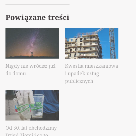
Powiązane treści
Nigdy nie wrócisz już
Kwestia mieszkaniowa
do domu…
i upadek usług
publicznych
Od 50. lat obchodzimy
Dzień Ziemi i co to