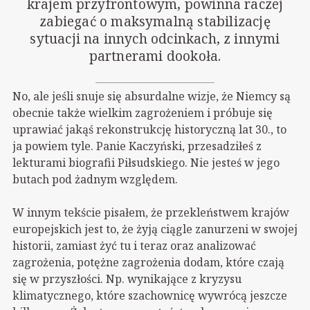
krajem przyfrontowym, powinna raczej
zabiegać o maksymalną stabilizację
sytuacji na innych odcinkach, z innymi
partnerami dookoła.
No, ale jeśli snuje się absurdalne wizje, że Niemcy są
obecnie także wielkim zagrożeniem i próbuje się
uprawiać jakąś rekonstrukcję historyczną lat 30., to
ja powiem tyle. Panie Kaczyński, przesadziłeś z
lekturami biografii Piłsudskiego. Nie jesteś w jego
butach pod żadnym względem.
W innym tekście pisałem, że przekleństwem krajów
europejskich jest to, że żyją ciągle zanurzeni w swojej
historii, zamiast żyć tu i teraz oraz analizować
zagrożenia, potężne zagrożenia dodam, które czają
się w przyszłości. Np. wynikające z kryzysu
klimatycznego, które szachownicę wywrócą jeszcze