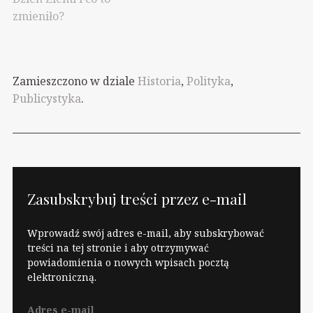
zmieniło?
Zamieszczono w dziale
Historia
,
Polityka
,
Publicystyka
.
Zasubskrybuj treści przez e-mail
Wprowadź swój adres e-mail, aby subskrybować
treści na tej stronie i aby otrzymywać
powiadomienia o nowych wpisach pocztą
elektroniczną.