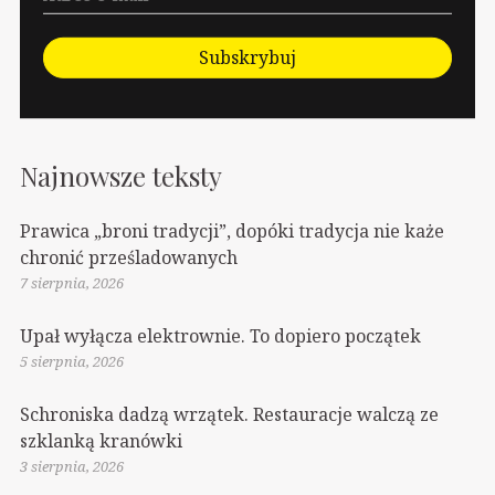
Subskrybuj
Najnowsze teksty
Prawica „broni tradycji”, dopóki tradycja nie każe
chronić prześladowanych
7 sierpnia, 2026
Upał wyłącza elektrownie. To dopiero początek
5 sierpnia, 2026
Schroniska dadzą wrzątek. Restauracje walczą ze
szklanką kranówki
3 sierpnia, 2026