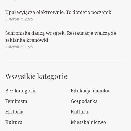
Upał wyłącza elektrownie. To dopiero początek
5 sierpnia, 2026
Schroniska dadzą wrzątek. Restauracje walczą ze
szklanką kranówki
3 sierpnia, 2026
Wszystkie kategorie
Bez kategorii
Edukacja i nauka
Feminizm
Gospodarka
Historia
Kultura
Kultura
Mieszkalnictwo