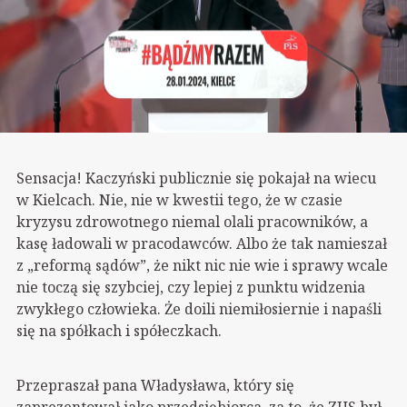
Sensacja! Kaczyński publicznie się pokajał na wiecu
w Kielcach. Nie, nie w kwestii tego, że w czasie
kryzysu zdrowotnego niemal olali pracowników, a
kasę ładowali w pracodawców. Albo że tak namieszał
z „reformą sądów”, że nikt nic nie wie i sprawy wcale
nie toczą się szybciej, czy lepiej z punktu widzenia
zwykłego człowieka. Że doili niemiłosiernie i napaśli
się na spółkach i spółeczkach.
Przepraszał pana Władysława, który się
zaprezentował jako przedsiębiorca, za to, że ZUS był