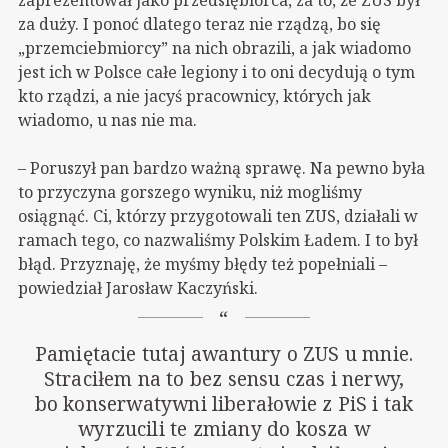
za duży. I ponoć dlatego teraz nie rządzą, bo się
„przemciebmiorcy” na nich obrazili, a jak wiadomo
jest ich w Polsce całe legiony i to oni decydują o tym
kto rządzi, a nie jacyś pracownicy, których jak
wiadomo, u nas nie ma.
– Poruszył pan bardzo ważną sprawę. Na pewno była
to przyczyna gorszego wyniku, niż mogliśmy
osiągnąć. Ci, którzy przygotowali ten ZUS, działali w
ramach tego, co nazwaliśmy Polskim Ładem. I to był
błąd. Przyznaję, że myśmy błędy też popełniali –
powiedział Jarosław Kaczyński.
Pamiętacie tutaj awantury o ZUS u mnie.
Straciłem na to bez sensu czas i nerwy,
bo konserwatywni liberałowie z PiS i tak
wyrzucili te zmiany do kosza w