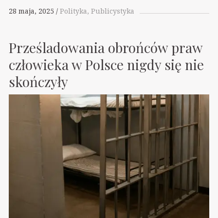
28 maja, 2025
Polityka
Publicystyka
Prześladowania obrońców praw
człowieka w Polsce nigdy się nie
skończyły