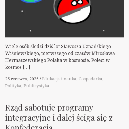
Wiele osób śledzi dziś lot Sławosza Uznańskiego-
Wiśniewskiego, pierwszego od czasów Mirosława
Hermaszewskiego Polaka w kosmosie. Poleci w
kosmos […]
25 czerwca, 2025
Edukacja i nauka
Gospodarka
Polityka
Publicystyka
Rząd sabotuje programy
integracyjne i dalej ściga się z
Konfederacją