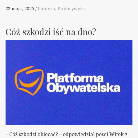
23 maja, 2025
Polityka
Publicystyka
Cóż szkodzi iść na dno?
– Cóż szkodzi obiecać? – odpowiedział poseł Witek z