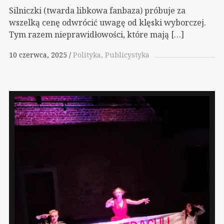
Silniczki (twarda libkowa fanbaza) próbuje za
wszelką cenę odwrócić uwagę od klęski wyborczej.
Tym razem nieprawidłowości, które mają […]
10 czerwca, 2025
Polityka
Publicystyka