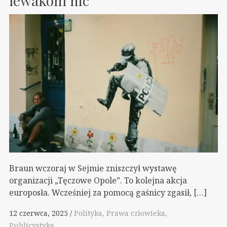
lewakom nic
Braun wczoraj w Sejmie zniszczył wystawę
organizacji „Tęczowe Opole”. To kolejna akcja
europosła. Wcześniej za pomocą gaśnicy zgasił, […]
12 czerwca, 2025
Polityka
Prawa człowieka
Publicystyka