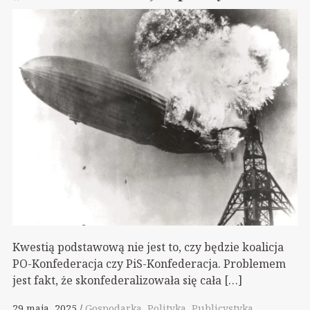
Kwestią podstawową nie jest to, czy będzie koalicja
PO-Konfederacja czy PiS-Konfederacja. Problemem
jest fakt, że skonfederalizowała się cała […]
29 maja, 2025
Gospodarka
Polityka
Publicystyka