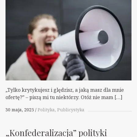
„Tylko krytykujesz i ględzisz, a jaką masz dla mnie
ofertę?” – piszą mi tu niektórzy. Otóż nie mam […]
30 maja, 2025
Polityka
Publicystyka
„Konfederalizacja” polityki