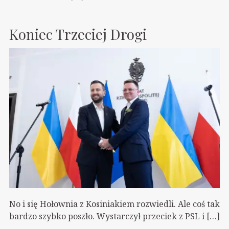
Koniec Trzeciej Drogi
No i się Hołownia z Kosiniakiem rozwiedli. Ale coś tak
bardzo szybko poszło. Wystarczył przeciek z PSL i […]