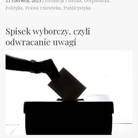
11 czerwca, 2025
Edukacja i nauka
Gospodarka
Polityka
Prawa człowieka
Publicystyka
Spisek wyborczy, czyli
odwracanie uwagi