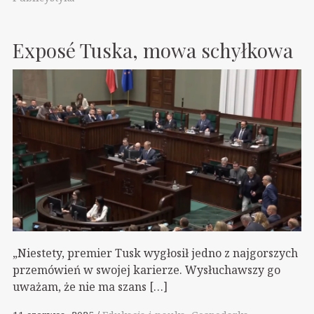
Exposé Tuska, mowa schyłkowa
„Niestety, premier Tusk wygłosił jedno z najgorszych
przemówień w swojej karierze. Wysłuchawszy go
uważam, że nie ma szans […]