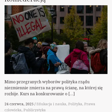
Mimo przegranych wyborów polityka rządu
niezmiennie zmierza na prawą ścianę, na której się
rozbije. Kurs na konkurowanie o […]
24 czerwca, 2025
Edukacja i nauka
Polityka
Prawa
człowieka
Publicystyka