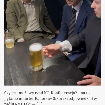
Czy jest możliwy rząd KO-Konfederacja? – na to
pytanie minister Radosław Sikorski odpowiedział w
radiu RMF tak: — […]