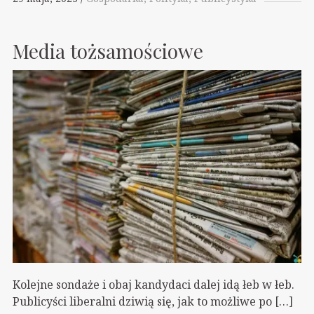
Media tożsamościowe
Kolejne sondaże i obaj kandydaci dalej idą łeb w łeb.
Publicyści liberalni dziwią się, jak to możliwe po […]