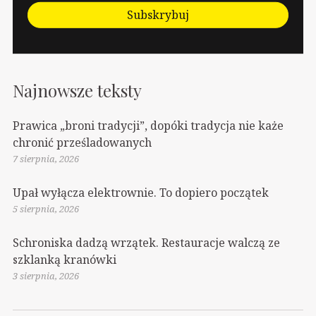
Subskrybuj
Najnowsze teksty
Prawica „broni tradycji”, dopóki tradycja nie każe
chronić prześladowanych
7 sierpnia, 2026
Upał wyłącza elektrownie. To dopiero początek
5 sierpnia, 2026
Schroniska dadzą wrzątek. Restauracje walczą ze
szklanką kranówki
3 sierpnia, 2026