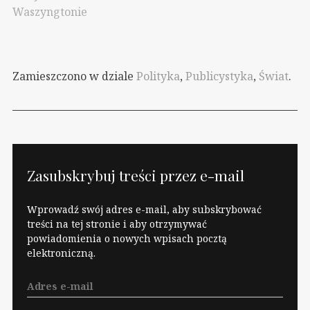
Waszyngtonie
Zamieszczono w dziale
Polityka
,
Publicystyka
,
Świat
.
Zasubskrybuj treści przez e-mail
Wprowadź swój adres e-mail, aby subskrybować
treści na tej stronie i aby otrzymywać
powiadomienia o nowych wpisach pocztą
elektroniczną.