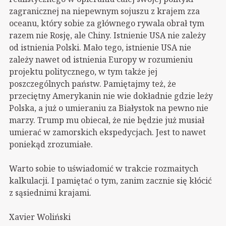
zagranicznej na niepewnym sojuszu z krajem zza
oceanu, który sobie za głównego rywala obrał tym
razem nie Rosję, ale Chiny. Istnienie USA nie zależy
od istnienia Polski. Mało tego, istnienie USA nie
zależy nawet od istnienia Europy w rozumieniu
projektu politycznego, w tym także jej
poszczególnych państw. Pamiętajmy też, że
przeciętny Amerykanin nie wie dokładnie gdzie leży
Polska, a już o umieraniu za Białystok na pewno nie
marzy. Trump mu obiecał, że nie będzie już musiał
umierać w zamorskich ekspedycjach. Jest to nawet
poniekąd zrozumiałe.
Warto sobie to uświadomić w trakcie rozmaitych
kalkulacji. I pamiętać o tym, zanim zacznie się kłócić
z sąsiednimi krajami.
Xavier Woliński