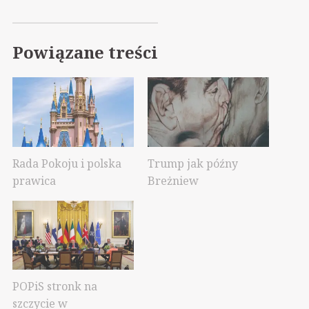
Powiązane treści
Rada Pokoju i polska
Trump jak późny
prawica
Breżniew
POPiS stronk na
szczycie w