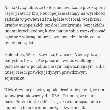
Ale fakty są takie, że to te znienawidzone przez sporą
część prawicy kraje europejskie stanęły na wysokości
zadania w powietrzu i na lądzie wczoraj. Większość
krajów europejskich też dość konkretnie, bez jakichś
tajemniczych kodów, które mamy sobie rozszyfrować
zgodne z własną fantazją, wypowiedziała się, co na
ten temat sądzi.
Holendrzy, Włosi, Szwedzi, Francuzi, Niemcy, kraje
bałtyckie, Czesi… Ale jakoś nie widać wielkiego
poruszenia w podobno naszym najważniejszym, a dla
dużej części prawicy jedynym prawdziwym
sojuszniku.
Niektórzy na prawicy są tak absolutnie pewni, że ten
sojusz jest tak ważny dla USA i Trumpa, że na tej
bazie Polska może skłócić się ze swoimi sąsiadami o
dajmy na to tak istotne bieżące kwestie jak