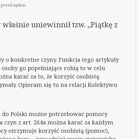
ę przed sądem.
właśnie uniewinnił tzw. „Piątkę z
ły o konkretne czyny. Funkcja tego artykuły
 osoby go popełniające robią to w celu
ożna karać za to, że korzyść osobistą
ymały. Opieram się tu na relacji Kolektywu
a do Polski możne potrzebować pomocy.
za czyn z art. 264a można karać za każdym
cy otrzymuje korzyść osobistą (pomoc),