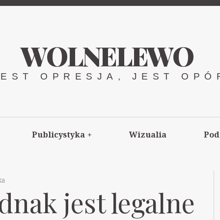
WOLNELEWO
JEST OPRESJA, JEST OPÓ
Publicystyka
+
Wizualia
Pod
ka
nak jest legalne