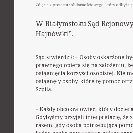
Zdjęcie z protestu solidarnościowego, który odbył si
W Białymstoku Sąd Rejonowy 
Hajnówki”.
Sąd stwierdził: – Osoby oskarżone by
prawnego opiera się na założeniu, że
osiągnięcia korzyści osobistej. Nie m
osiągnęły osoby, które tę pomoc otrz
Szpila.
– Każdy
obcokrajowiec, który docier
Gdybyśmy przyjęli interpretację, że 
razem, gdy osoba potrzebująca pomo