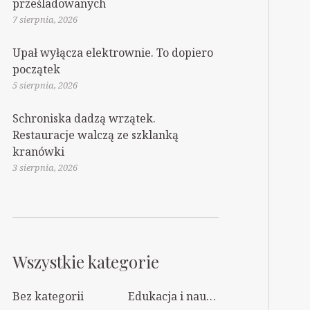
prześladowanych
7 sierpnia, 2026
Upał wyłącza elektrownie. To dopiero
początek
5 sierpnia, 2026
Schroniska dadzą wrzątek.
Restauracje walczą ze szklanką
kranówki
3 sierpnia, 2026
Wszystkie kategorie
Bez kategorii
Edukacja i nauka