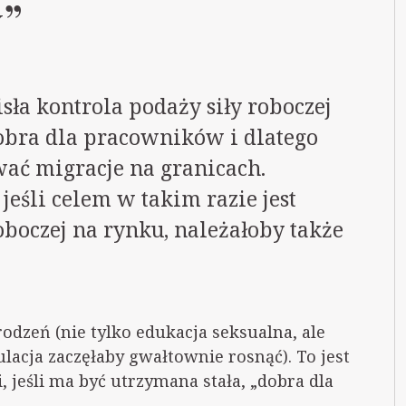
”
isła kontrola podaży siły roboczej
dobra dla pracowników i dlatego
ać migracje na granicach.
eśli celem w takim razie jest
roboczej na rynku, należałoby także
rodzeń (nie tylko edukacja seksualna, ale
lacja zaczęłaby gwałtownie rosnąć). To jest
 jeśli ma być utrzymana stała, „dobra dla