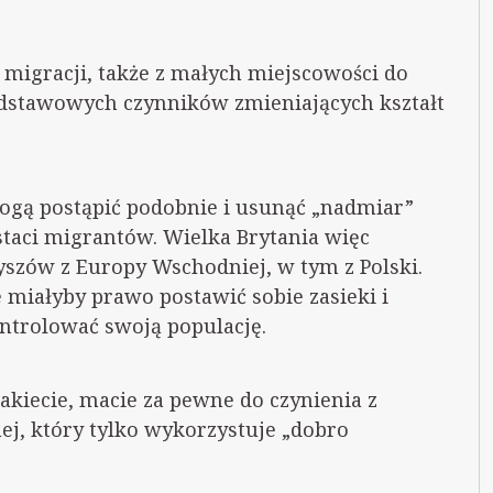
migracji, także z małych miejscowości do
podstawowych czynników zmieniających kształt
 mogą postąpić podobnie i usunąć „nadmiar”
staci migrantów. Wielka Brytania więc
zów z Europy Wschodniej, w tym z Polski.
 miałyby prawo postawić sobie zasieki i
ontrolować swoją populację.
pakiecie, macie za pewne do czynienia z
nej, który tylko wykorzystuje „dobro