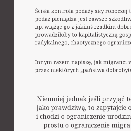
Ścisła kontrola podaży siły roboczej
podaż pieniądza jest zawsze szkodliw
np. wiążąc go z jakimś rzadkim dobr
prowadziłoby to kapitalistyczną gospo
radykalnego, chaotycznego ogranicze
Innym razem napiszę, jak migranci 
przez niektórych „państwa dobrobyt
Niemniej jednak jeśli przyjąć 
jako prawdziwą, to zapytajcie 
i chodzi o ograniczenie urodzin
prostu o ograniczenie migrac