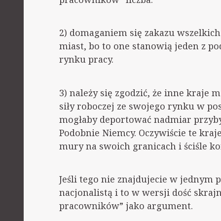
2) domaganiem się zakazu wszelkich 
miast, bo to one stanowią jeden z 
rynku pracy.
3) należy się zgodzić, że inne kraje
siły roboczej ze swojego rynku w po
mogłaby deportować nadmiar przybys
Podobnie Niemcy. Oczywiście te kraje
mury na swoich granicach i ściśle k
Jeśli tego nie znajdujecie w jednym 
nacjonalistą i to w wersji dość skraj
pracowników” jako argument.