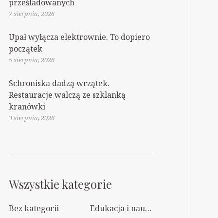
prześladowanych
7 sierpnia, 2026
Upał wyłącza elektrownie. To dopiero
początek
5 sierpnia, 2026
Schroniska dadzą wrzątek.
Restauracje walczą ze szklanką
kranówki
3 sierpnia, 2026
Wszystkie kategorie
Bez kategorii
Edukacja i nauka