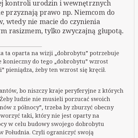
j kontroli urodzin i wewnętrznych
ie przyznają prawo np. Niemcom do
, wtedy nie macie do czynienia
 rasizmem, tylko zwyczajną głupotą.
a ta oparta na wizji „dobrobytu” potrzebuje
je konieczny do tego „dobrobytu” wzrost
” pieniądza, żeby ten wzrost się kręcił.
antów, bo niszczy kraje peryferyjne z których
Żeby ludzie nie musieli porzucać swoich
ów z północy”, trzeba by zburzyć obecny
worzyć taki, który nie jest oparty na
nocy w celu budowy swojego dobrobytu
 Południa. Czyli ograniczyć swoją