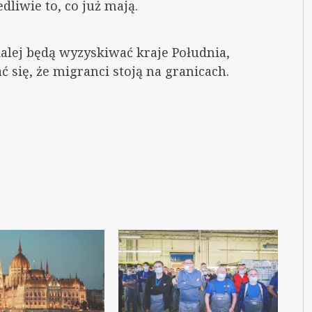
dliwie to, co już mają.
dalej będą wyzyskiwać kraje Południa,
 się, że migranci stoją na granicach.