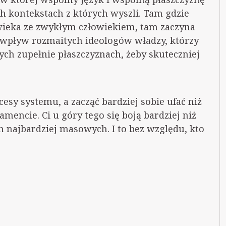
ch kontekstach z których wyszli. Tam gdzie
wieka ze zwykłym człowiekiem, tam zaczyna
ę wpływ rozmaitych ideologów władzy, którzy
nych zupełnie płaszczyznach, żeby skuteczniej
esy systemu, a zacząć bardziej sobie ufać niż
mencie. Ci u góry tego się boją bardziej niż
 najbardziej masowych. I to bez względu, kto