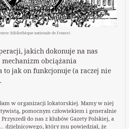
urce: Bibliothèque nationale de France)
eracji, jakich dokonuje na nas
st mechanizm obciążania
to jak on funkcjonuje (a raczej nie
.
ałam w organizacji lokatorskiej. Mamy w niej
aktywistą, pomocnym człowiekiem i generalnie
 Przyszedł do nas z klubów Gazety Polskiej, a
d… dzielnicowego, który mu powiedział, że