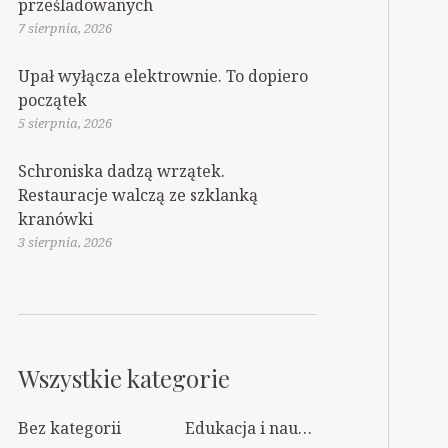
prześladowanych
7 sierpnia, 2026
Upał wyłącza elektrownie. To dopiero
początek
5 sierpnia, 2026
Schroniska dadzą wrzątek.
Restauracje walczą ze szklanką
kranówki
3 sierpnia, 2026
Wszystkie kategorie
Bez kategorii
Edukacja i nauka