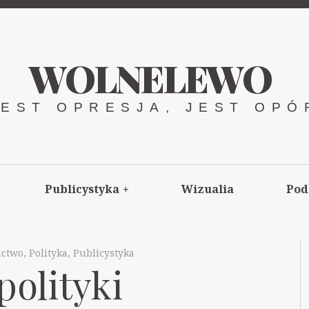
WOLNELEWO
JEST OPRESJA, JEST OPÓ
Publicystyka
+
Wizualia
Pod
ictwo
,
Polityka
,
Publicystyka
polityki