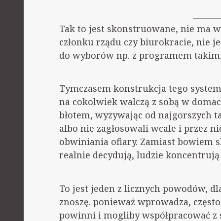
Tak to jest skonstruowane, nie ma w
członku rządu czy biurokracie, nie j
do wyborów np. z programem takim, a
Tymczasem konstrukcja tego system
na cokolwiek walczą z sobą w domach
błotem, wyzywając od najgorszych ta
albo nie zagłosowali wcale i przez ni
obwiniania ofiary. Zamiast bowiem s
realnie decydują, ludzie koncentrują
To jest jeden z licznych powodów, d
znoszę. ponieważ wprowadza, często 
powinni i mogliby współpracować z 