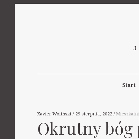
Start
Xavier Woliński
29 sierpnia, 2022
Mieszkaln
Okrutny bóg 