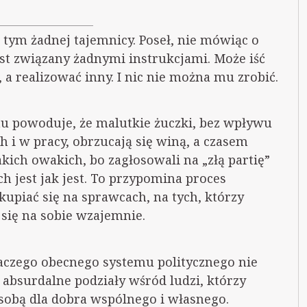
 tym żadnej tajemnicy. Poseł, nie mówiąc o
est związany żadnymi instrukcjami. Może iść
 realizować inny. I nic nie można mu zrobić.
u powoduje, że malutkie żuczki, bez wpływu
 i w pracy, obrzucają się winą, a czasem
kich owakich, bo zagłosowali na „złą partię”
ch jest jak jest. To przypomina proces
kupiać się na sprawcach, na tych, którzy
 się na sobie wzajemnie.
laczego obecnego systemu politycznego nie
absurdalne podziały wśród ludzi, którzy
sobą dla dobra wspólnego i własnego.