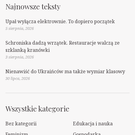
Najnowsze teksty
Upał wyłącza elektrownie. To dopiero początek
5 sierpnia, 2026
Schroniska dadzą wrzątek. Restauracje walczą ze
szklanką kranówki
3 sierpnia, 2026
Nienawiść do Ukraińców ma także wymiar klasowy
30 lipca, 2026
Wszystkie kategorie
Bez kategorii
Edukacja i nauka
Feminizm
Gospodarka