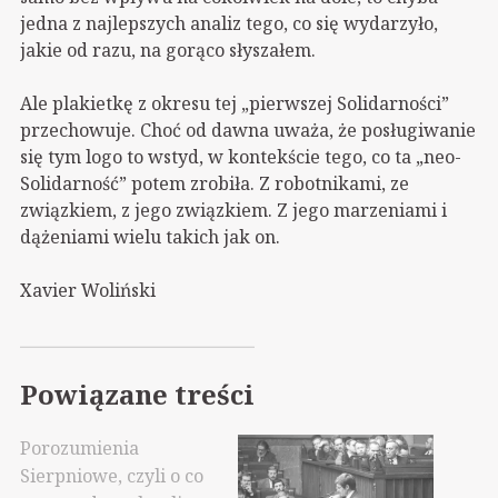
jedna z najlepszych analiz tego, co się wydarzyło,
jakie od razu, na gorąco słyszałem.
Ale plakietkę z okresu tej „pierwszej Solidarności”
przechowuje. Choć od dawna uważa, że posługiwanie
się tym logo to wstyd, w kontekście tego, co ta „neo-
Solidarność” potem zrobiła. Z robotnikami, ze
związkiem, z jego związkiem. Z jego marzeniami i
dążeniami wielu takich jak on.
Xavier Woliński
Powiązane treści
Porozumienia
Sierpniowe, czyli o co