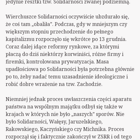
jedynie resztki tzw. Solidarności zwanej podziemną.
Wierchuszce Solidarności oczywiście ubzdurało się,
że coś tam „obaliła”. Podczas, gdy w mniejszym czy
większym stopniu przechodzenie do pełnego
kapitalizmu rozpoczęło się wkrótce po 13 grudnia.
Coraz dalej idące reformy rynkowe, za którymi
płaczą do dziś niektórzy korwiniści, różne firmy i
firemki, kontrolowana prywatyzacja. Masa
upadłościowa po Solidarności była potrzebna głównie
po to, żeby nadać temu uzasadnienie ideologiczne i
robić dobre wrażenie na tzw. Zachodzie.
Niemniej jednak proces uwłaszczenia części aparatu
państwa na wspólnym majątku odbył się także w
krajach w których nie było „naszych” sporów. Nie
było Solidarności, Wałęsy, Jaruzelskiego,
Rakowskiego, Kaczyńskiego czy Michnika. Proces
rozpoczął się i faktycznie zakończył w ZSRR i od tego