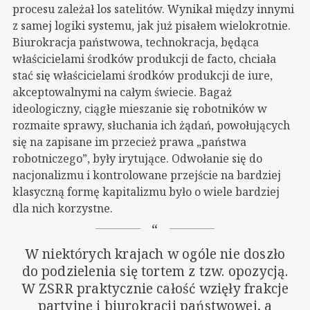
procesu zależał los satelitów. Wynikał między innymi
z samej logiki systemu, jak już pisałem wielokrotnie.
Biurokracja państwowa, technokracja, będąca
właścicielami środków produkcji de facto, chciała
stać się właścicielami środków produkcji de iure,
akceptowalnymi na całym świecie. Bagaż
ideologiczny, ciągłe mieszanie się robotników w
rozmaite sprawy, słuchania ich żądań, powołujących
się na zapisane im przecież prawa „państwa
robotniczego”, były irytujące. Odwołanie się do
nacjonalizmu i kontrolowane przejście na bardziej
klasyczną formę kapitalizmu było o wiele bardziej
dla nich korzystne.
W niektórych krajach w ogóle nie doszło
do podzielenia się tortem z tzw. opozycją.
W ZSRR praktycznie całość wzięły frakcje
partyjne i biurokracji państwowej, a