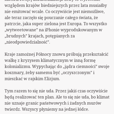
względem krajów biedniejszych przez lata musiałby
nie emitować wcale. Co oczywiście jest niemożliwe,
ale teraz zaczęło się pouczanie całego świata, że
patrzcie, jaka super zielona jest Europa. To wszystko
„wytweetowane” na iPhonie wyprodukowanym w
„brudnych” krajach, potępianych za
„nieodpowiedzialność”.
Kraje zamożnej Północy znowu próbują przekształcić
walkę z kryzysem klimatycznym w inną formę
kolonializmu. Wypychając do „jądra ciemności” swoje
koszmary, żeby samemu być „oczyszczonym” i
mieszkać w rajskim Elizjum.
Tym razem to się nie uda. Przez jakiś czas oczywiście
będą realizować ten plan. Ale to się nie uda, bo klimat
nie uznaje granic państwowych i żadnych murów
twierdz. Wszyscy płyniemy na jednej łódce.