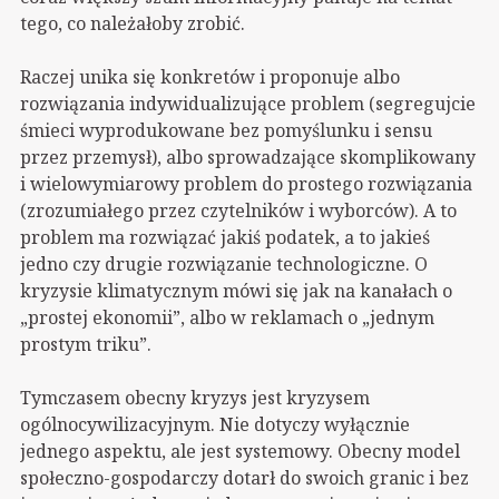
tego, co należałoby zrobić.
Raczej unika się konkretów i proponuje albo
rozwiązania indywidualizujące problem (segregujcie
śmieci wyprodukowane bez pomyślunku i sensu
przez przemysł), albo sprowadzające skomplikowany
i wielowymiarowy problem do prostego rozwiązania
(zrozumiałego przez czytelników i wyborców). A to
problem ma rozwiązać jakiś podatek, a to jakieś
jedno czy drugie rozwiązanie technologiczne. O
kryzysie klimatycznym mówi się jak na kanałach o
„prostej ekonomii”, albo w reklamach o „jednym
prostym triku”.
Tymczasem obecny kryzys jest kryzysem
ogólnocywilizacyjnym. Nie dotyczy wyłącznie
jednego aspektu, ale jest systemowy. Obecny model
społeczno-gospodarczy dotarł do swoich granic i bez