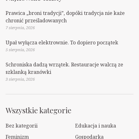
Prawica „broni tradycji”, dopóki tradycja nie każe
chronić prześladowanych
7 sierpnia, 2026
Upał wyłącza elektrownie. To dopiero początek
5 sierpnia, 2026
Schroniska dadzą wrzątek. Restauracje walczą ze
szklanką kranówki
3 sierpnia, 2026
Wszystkie kategorie
Bez kategorii
Edukacja i nauka
Feminizm
Gospodarka