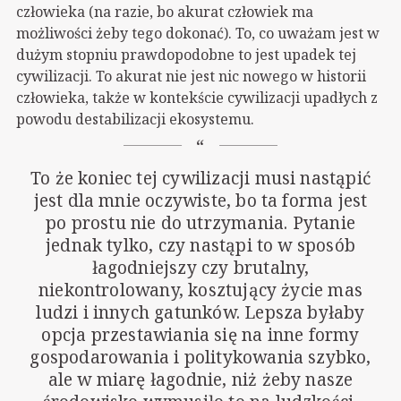
człowieka (na razie, bo akurat człowiek ma
możliwości żeby tego dokonać). To, co uważam jest w
dużym stopniu prawdopodobne to jest upadek tej
cywilizacji. To akurat nie jest nic nowego w historii
człowieka, także w kontekście cywilizacji upadłych z
powodu destabilizacji ekosystemu.
To że koniec tej cywilizacji musi nastąpić
jest dla mnie oczywiste, bo ta forma jest
po prostu nie do utrzymania. Pytanie
jednak tylko, czy nastąpi to w sposób
łagodniejszy czy brutalny,
niekontrolowany, kosztujący życie mas
ludzi i innych gatunków. Lepsza byłaby
opcja przestawiania się na inne formy
gospodarowania i politykowania szybko,
ale w miarę łagodnie, niż żeby nasze