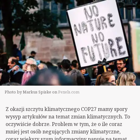
Photo by Markus Spiske on
Pexels.com
Z okazji szczytu klimatycznego COP27 mamy spory
wysyp artykułów na temat zmian klimatycznych. To
oczywiście dobrze. Problem w tym, że o ile coraz
mniej jest osób negujących zmiany klimatyczne,
coraz większy szum informacyjny panuje na temat