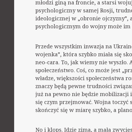
młodzi giną na froncie, a starsi wojuj
psychologiczny w samej Rosji, trudno
ideologicznej w „obronie ojczyzny”,
psychologicznym do wojny może im to
Przede wszystkim inwazja na Ukrain
wojenka”, która szybko miała się sko
neo-cara. To, jak wiemy nie wyszło.
społeczeństwo. Coś, co może jest „pr
władze, większości społeczeństwa ros
znaczy będą pewne trudności związan
już na pewno nie będzie mobilizacji 
się czym przejmować. Wojna toczyć s
skończyć się w miarę szybko, a plan
No i klops. Idzie zima, a mała zwyci