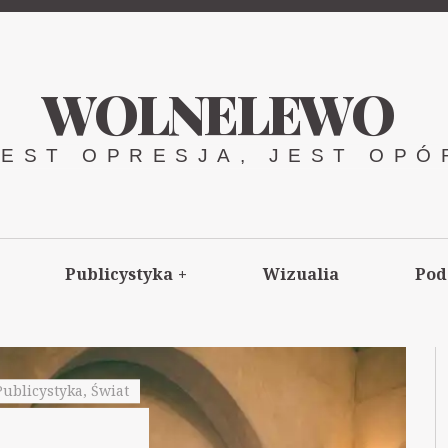
WOLNELEWO
JEST OPRESJA, JEST OPÓ
Publicystyka
+
Wizualia
Pod
Publicystyka
,
Świat