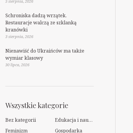
5 sierpnia, 2026
Schroniska dadzą wrzątek.
Restauracje walczą ze szklanką
kranówki
3 sierpnia, 2026
Nienawiść do Ukraińców ma także
wymiar klasowy
30 lipca, 2026
Wszystkie kategorie
Bez kategorii
Edukacja i nauka
Feminizm
Gospodarka