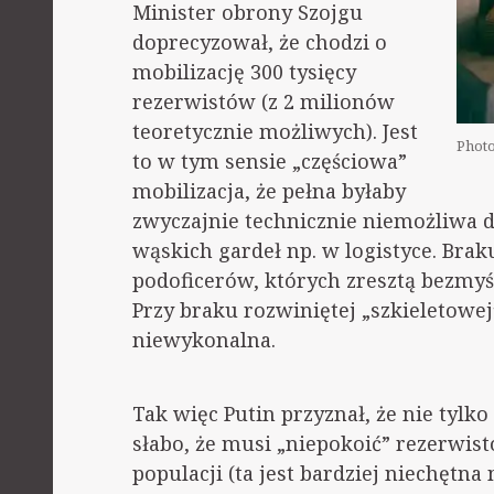
Minister obrony Szojgu
doprecyzował, że chodzi o
mobilizację 300 tysięcy
rezerwistów (z 2 milionów
teoretycznie możliwych). Jest
Photo
to w tym sensie „częściowa”
mobilizacja, że pełna byłaby
zwyczajnie technicznie niemożliwa
wąskich gardeł np. w logistyce. Brak
podoficerów, których zresztą bezmyśl
Przy braku rozwiniętej „szkieletowej
niewykonalna.
Tak więc Putin przyznał, że nie tylko 
słabo, że musi „niepokoić” rezerwist
populacji (ta jest bardziej niechętna 