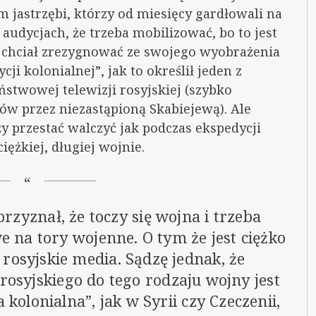
 jastrzębi, którzy od miesięcy gardłowali na
audycjach, że trzeba mobilizować, bo to jest
 chciał zrezygnować ze swojego wyobrażenia
ji kolonialnej”, jak to określił jeden z
twowej telewizji rosyjskiej (szybko
ów przez niezastąpioną Skabiejewą). Ale
ży przestać walczyć jak podczas ekspedycji
iężkiej, długiej wojnie.
rzyznał, że toczy się wojna i trzeba
e na tory wojenne. O tym że jest ciężko
rosyjskie media. Sądzę jednak, że
osyjskiego do tego rodzaju wojny jest
 kolonialna”, jak w Syrii czy Czeczenii,