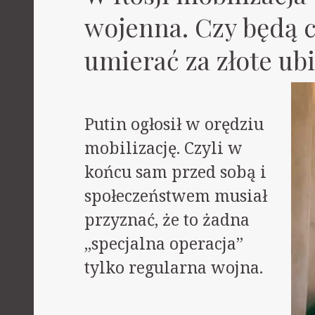
wojenna. Czy będą c
umierać za złote ub
Putin ogłosił w orędziu
mobilizację. Czyli w
końcu sam przed sobą i
społeczeństwem musiał
przyznać, że to żadna
„specjalna operacja”
tylko regularna wojna.