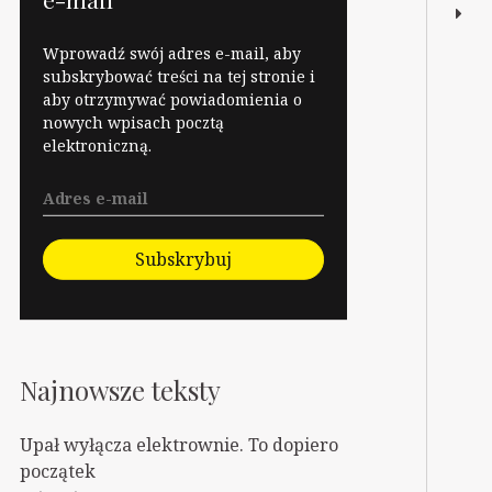
Wprowadź swój adres e-mail, aby
subskrybować treści na tej stronie i
aby otrzymywać powiadomienia o
nowych wpisach pocztą
elektroniczną.
Subskrybuj
Najnowsze teksty
Upał wyłącza elektrownie. To dopiero
początek