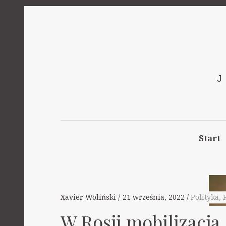
Start
Xavier Woliński
21 września, 2022
Polityka
,
W Rosji mobilizacja