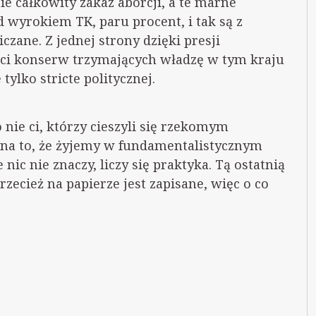
e całkowity zakaz aborcji, a te marne
d wyrokiem TK, paru procent, i tak są z
zane. Z jednej strony dzięki presji
ości konserw trzymających władzę w tym kraju
tylko stricte politycznej.
 nie ci, którzy cieszyli się rzekomym
na to, że żyjemy w fundamentalistycznym
ic nie znaczy, liczy się praktyka. Tą ostatnią
Przecież na papierze jest zapisane, więc o co