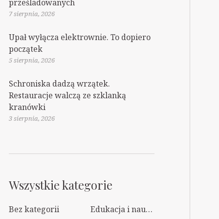
prześladowanych
7 sierpnia, 2026
Upał wyłącza elektrownie. To dopiero
początek
5 sierpnia, 2026
Schroniska dadzą wrzątek.
Restauracje walczą ze szklanką
kranówki
3 sierpnia, 2026
Wszystkie kategorie
Bez kategorii
Edukacja i nauka