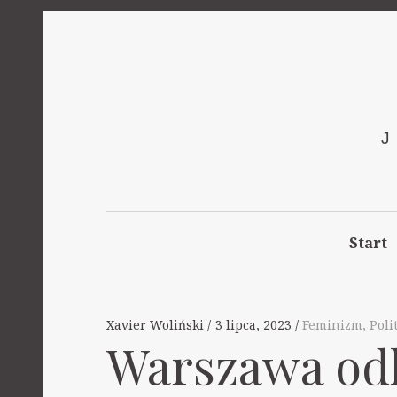
Start
Xavier Woliński
3 lipca, 2023
Feminizm
,
Poli
Warszawa odk