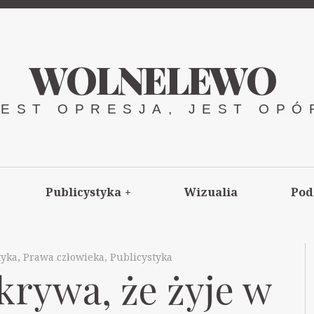
WOLNELEWO
JEST OPRESJA, JEST OPÓ
Publicystyka
+
Wizualia
Pod
tyka
,
Prawa człowieka
,
Publicystyka
rywa, że żyje w