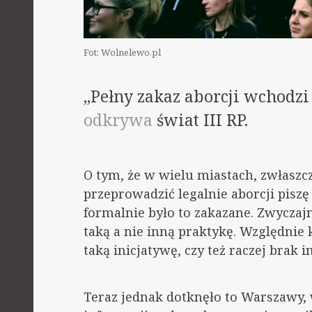
Fot: Wolnelewo.pl
„Pełny zakaz aborcji wchod
odkrywa
świat III RP.
O tym, że w wielu miastach, zwłaszc
przeprowadzić legalnie aborcji piszę 
formalnie było to zakazane. Zwyczajn
taką a nie inną praktykę. Względn
taką inicjatywę, czy też raczej brak i
Teraz jednak dotknęło to Warszawy, 