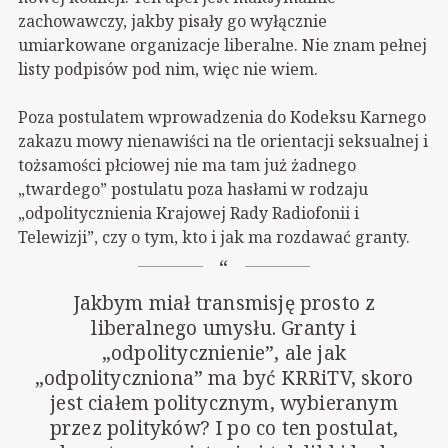
zachowawczy, jakby pisały go wyłącznie
umiarkowane organizacje liberalne. Nie znam pełnej
listy podpisów pod nim, więc nie wiem.
Poza postulatem wprowadzenia do Kodeksu Karnego
zakazu mowy nienawiści na tle orientacji seksualnej i
tożsamości płciowej nie ma tam już żadnego
„twardego” postulatu poza hasłami w rodzaju
„odpolitycznienia Krajowej Rady Radiofonii i
Telewizji”, czy o tym, kto i jak ma rozdawać granty.
Jakbym miał transmisję prosto z
liberalnego umysłu. Granty i
„odpolitycznienie”, ale jak
„odpolityczniona” ma być KRRiTV, skoro
jest ciałem politycznym, wybieranym
przez polityków? I po co ten postulat,