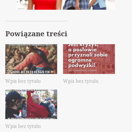
Powiązane treści
Wpis bez tytułu
Wpis bez tytułu
Wpis bez tytułu