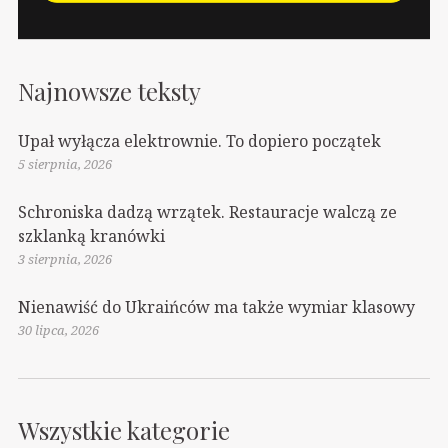
Najnowsze teksty
Upał wyłącza elektrownie. To dopiero początek
5 sierpnia, 2026
Schroniska dadzą wrzątek. Restauracje walczą ze
szklanką kranówki
3 sierpnia, 2026
Nienawiść do Ukraińców ma także wymiar klasowy
30 lipca, 2026
Wszystkie kategorie