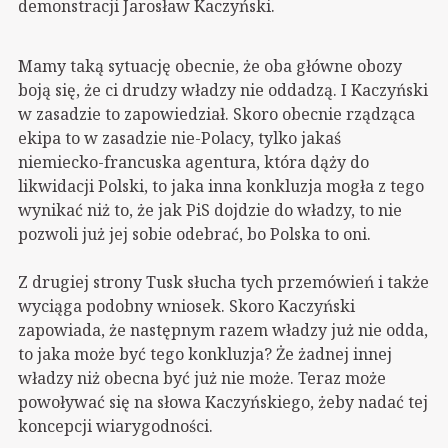
demonstracji Jarosław Kaczyński.
Mamy taką sytuację obecnie, że oba główne obozy
boją się, że ci drudzy władzy nie oddadzą. I Kaczyński
w zasadzie to zapowiedział. Skoro obecnie rządząca
ekipa to w zasadzie nie-Polacy, tylko jakaś
niemiecko-francuska agentura, która dąży do
likwidacji Polski, to jaka inna konkluzja mogła z tego
wynikać niż to, że jak PiS dojdzie do władzy, to nie
pozwoli już jej sobie odebrać, bo Polska to oni.
Z drugiej strony Tusk słucha tych przemówień i także
wyciąga podobny wniosek. Skoro Kaczyński
zapowiada, że następnym razem władzy już nie odda,
to jaka może być tego konkluzja? Że żadnej innej
władzy niż obecna być już nie może. Teraz może
powoływać się na słowa Kaczyńskiego, żeby nadać tej
koncepcji wiarygodności.