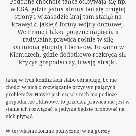
Podobne chochole tańce odbywają się np.
w USA, gdzie jedna strona boi się drugiej
strony i w zasadzie kraj tam stanął na
krawędzi jakiejś formy wojny domowej.
We Francji także potężne napięcia a
radykalna prawica rośnie w siłę
karmiona głupotą liberałów. To samo w
Niemczech, gdzie dodatkowo rozkręca się
kryzys gospodarczy, trwają strajki.
Ja się w tych konfliktach słabo odnajduję, bo nie
chodzi w nich o rozwiązanie przyczyn palących
problemów. Nawet jeśli część z nich ma podłoże
gospodarcze i klasowe, to przecież prawica nie jest w
stanie ich rozwiązać, a jedynie będzie próbować na
nich płynąć.
W tej właśnie formie politycznej w najgorszy