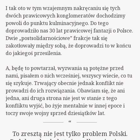
I tak oto w tym wzajemnym nakręcaniu się tych
dwóch prawicowych konglomeratów dochodzimy
powoli do punktu kulminacyjnego. Do tego
doprowadziło nas 30 lat prawicowej fantazji o Polsce.
Dwie „postsolidarnościowe” frakcje tak się
zakotłowały między sobą, że doprowadzi to w końcu
do jakiegoś przesilenia.
A, będę to powtarzał, wyzwania są potężne przed
nami, pisałem o nich wcześniej, wszyscy wiecie, co tu
się szykuje. Trwający obecnie jednak konflikt nie
prowadzi do ich rozwiązania. Obawiam się, że ani
jedna, ani druga strona nie jest w stanie z tego
konfliktu wyjść, bo żyje mentalnie w innej epoce i
toczy swoje wojny sprzed dziesiątków lat.
To zresztą nie jest tylko problem Polski.