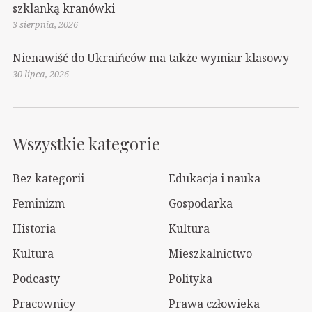
szklanką kranówki
3 sierpnia, 2026
Nienawiść do Ukraińców ma także wymiar klasowy
30 lipca, 2026
Wszystkie kategorie
Bez kategorii
Edukacja i nauka
Feminizm
Gospodarka
Historia
Kultura
Kultura
Mieszkalnictwo
Podcasty
Polityka
Pracownicy
Prawa człowieka