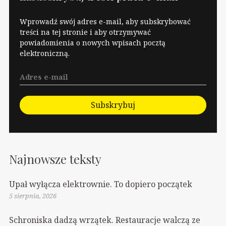
Wprowadź swój adres e-mail, aby subskrybować
treści na tej stronie i aby otrzymywać
powiadomienia o nowych wpisach pocztą
elektroniczną.
Subskrybuj
Najnowsze teksty
Upał wyłącza elektrownie. To dopiero początek
5 sierpnia, 2026
Schroniska dadzą wrzątek. Restauracje walczą ze