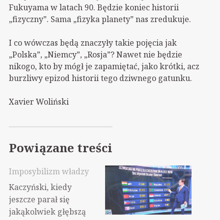
Fukuyama w latach 90. Będzie koniec historii
„fizyczny”. Sama „fizyka planety” nas zredukuje.
I co wówczas będą znaczyły takie pojęcia jak
„Polska”, „Niemcy”, „Rosja”? Nawet nie będzie
nikogo, kto by mógł je zapamiętać, jako krótki, acz
burzliwy epizod historii tego dziwnego gatunku.
Xavier Woliński
Powiązane treści
Imposybilizm władzy
Kaczyński, kiedy
jeszcze parał się
jakąkolwiek głębszą