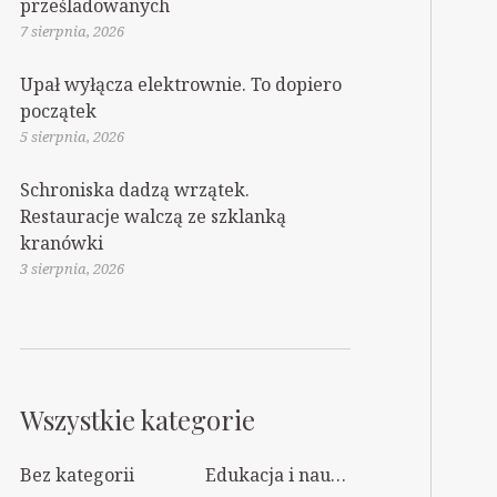
prześladowanych
7 sierpnia, 2026
Upał wyłącza elektrownie. To dopiero
początek
5 sierpnia, 2026
Schroniska dadzą wrzątek.
Restauracje walczą ze szklanką
kranówki
3 sierpnia, 2026
Wszystkie kategorie
Bez kategorii
Edukacja i nauka