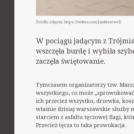
Źródło zdjęcia: https://twitter.com/JanMencwel/
W pociągu jadącym z Trójmi
wszczęła burdę i wybiła szybę
zaczęła świętowanie.
Tymczasem organizatorzy tzw. Marsz
wszystkiego, co może „sprowokować
ich przecież wszystko, drzewka, kosz
właśnie dzisiaj warszawskie służby 
starciem z asfaltu tęczowej flagi, kt
Przecież tęcza to taka prowokacja.