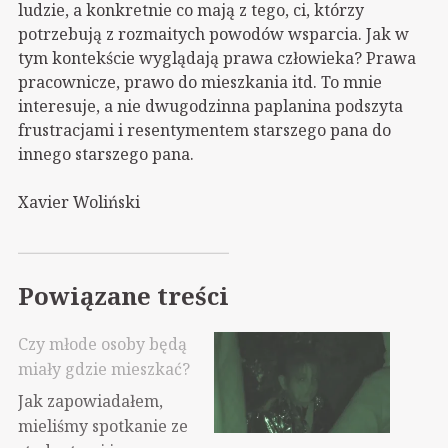
ludzie, a konkretnie co mają z tego, ci, którzy
potrzebują z rozmaitych powodów wsparcia. Jak w
tym kontekście wyglądają prawa człowieka? Prawa
pracownicze, prawo do mieszkania itd. To mnie
interesuje, a nie dwugodzinna paplanina podszyta
frustracjami i resentymentem starszego pana do
innego starszego pana.
Xavier Woliński
Powiązane treści
Czy młode osoby będą
miały gdzie mieszkać?
Jak zapowiadałem,
mieliśmy spotkanie ze