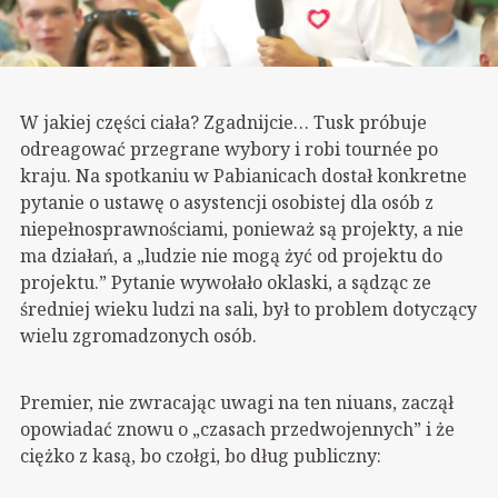
W jakiej części ciała? Zgadnijcie… Tusk próbuje
odreagować przegrane wybory i robi tournée po
kraju. Na spotkaniu w Pabianicach dostał konkretne
pytanie o ustawę o asystencji osobistej dla osób z
niepełnosprawnościami, ponieważ są projekty, a nie
ma działań, a „ludzie nie mogą żyć od projektu do
projektu.” Pytanie wywołało oklaski, a sądząc ze
średniej wieku ludzi na sali, był to problem dotyczący
wielu zgromadzonych osób.
Premier, nie zwracając uwagi na ten niuans, zaczął
opowiadać znowu o „czasach przedwojennych” i że
ciężko z kasą, bo czołgi, bo dług publiczny: