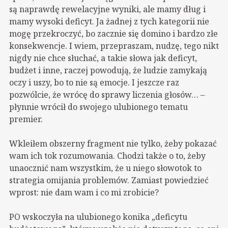
są naprawdę rewelacyjne wyniki, ale mamy dług i
mamy wysoki deficyt. Ja żadnej z tych kategorii nie
mogę przekroczyć, bo zacznie się domino i bardzo złe
konsekwencje. I wiem, przepraszam, nudzę, tego nikt
nigdy nie chce słuchać, a takie słowa jak deficyt,
budżet i inne, raczej powodują, że ludzie zamykają
oczy i uszy, bo to nie są emocje. I jeszcze raz
pozwólcie, że wrócę do sprawy liczenia głosów… –
płynnie wrócił do swojego ulubionego tematu
premier.
Wkleiłem obszerny fragment nie tylko, żeby pokazać
wam ich tok rozumowania. Chodzi także o to, żeby
unaocznić nam wszystkim, że u niego słowotok to
strategia omijania problemów. Zamiast powiedzieć
wprost: nie dam wam i co mi zrobicie?
PO wskoczyła na ulubionego konika „deficytu