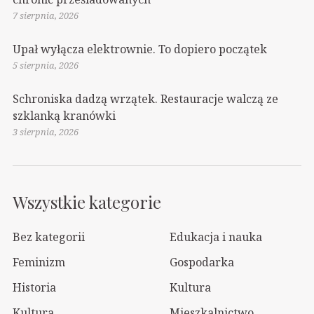
7 sierpnia, 2026
Upał wyłącza elektrownie. To dopiero początek
5 sierpnia, 2026
Schroniska dadzą wrzątek. Restauracje walczą ze
szklanką kranówki
3 sierpnia, 2026
Wszystkie kategorie
Bez kategorii
Edukacja i nauka
Feminizm
Gospodarka
Historia
Kultura
Kultura
Mieszkalnictwo