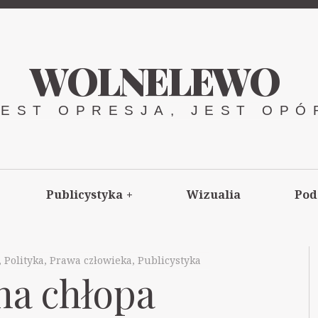
WOLNELEWO
JEST OPRESJA, JEST OPÓ
Publicystyka
+
Wizualia
Pod
,
Polityka
,
Prawa człowieka
,
Publicystyka
na chłopa