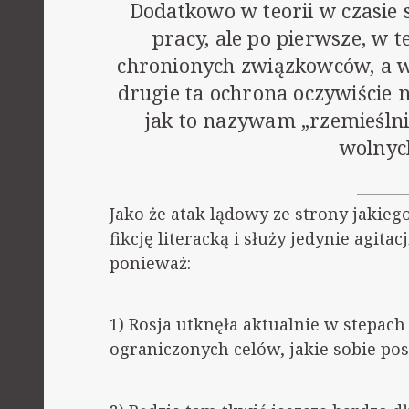
Dodatkowo w teorii w czasie 
pracy, ale po pierwsze, w t
chronionych związkowców, a w
drugie ta ochrona oczywiście 
jak to nazywam „rzemieślni
wolnych
Jako że atak lądowy ze strony jakie
fikcję literacką i służy jedynie agita
ponieważ:
1) Rosja utknęła aktualnie w stepach
ograniczonych celów, jakie sobie pos