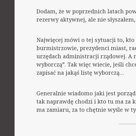
Dodam, że w poprzednich latach pow
rezerwy aktywnej, ale nie słyszałem,
Najwięcej mówi o tej sytuacji to, kto
burmistrzowie, prezydenci miast, r
urzędach administracji rządowej. A
wyborczą”. Tak więc wiecie, jeśli ch
zapisać na jakąś listę wyborczą…
Generalnie wiadomo jaki jest porząde
tak naprawdę chodzi i kto tu ma za 
ma zamiaru, za to chętnie wyśle w t