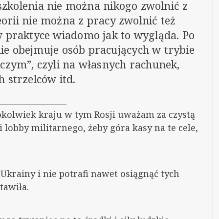
szkolenia nie można nikogo zwolnić z
eorii nie można z pracy zwolnić też
 praktyce wiadomo jak to wygląda. Po
nie obejmuje osób pracujących w trybie
czym”, czyli na własnych rachunek,
 strzelców itd.
gokolwiek kraju w tym Rosji uważam za czystą
cji lobby militarnego, żeby góra kasy na te cele,
 Ukrainy i nie potrafi nawet osiągnąć tych
tawiła.