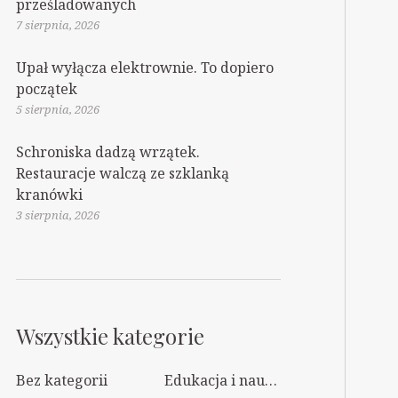
prześladowanych
7 sierpnia, 2026
Upał wyłącza elektrownie. To dopiero
początek
5 sierpnia, 2026
Schroniska dadzą wrzątek.
Restauracje walczą ze szklanką
kranówki
3 sierpnia, 2026
Wszystkie kategorie
Bez kategorii
Edukacja i nauka