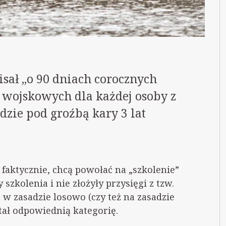
pisał „o 90 dniach corocznych
wojskowych dla każdej osoby z
zie pod groźbą kary 3 lat
e faktycznie, chcą powołać na „szkolenie”
szkolenia i nie złożyły przysięgi z tzw.
 w zasadzie losowo (czy też na zasadzie
tał odpowiednią kategorię.