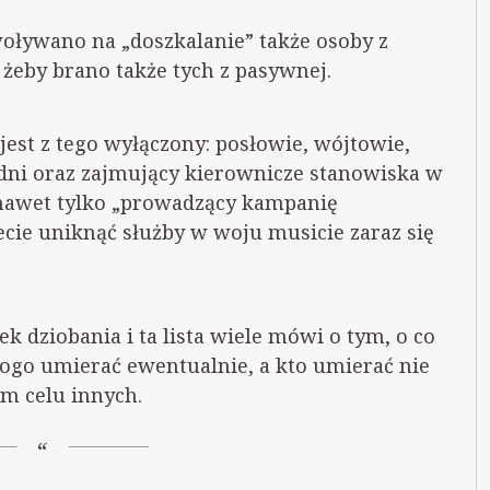
oływano na „doszkalanie” także osoby z
 żeby brano także tych z pasywnej.
 jest z tego wyłączony: posłowie, wójtowie,
adni oraz zajmujący kierownicze stanowiska w
 nawet tylko „prowadzący kampanię
cecie uniknąć służby w woju musicie zaraz się
k dziobania i ta lista wiele mówi o tym, o co
kogo umierać ewentualnie, a kto umierać nie
ym celu innych.