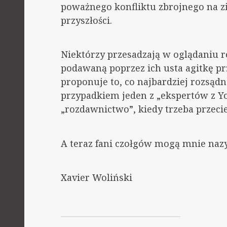
poważnego konfliktu zbrojnego na zi
przyszłości.
Niektórzy przesadzają w oglądaniu 
podawaną poprzez ich usta agitkę p
proponuje to, co najbardziej rozsądne 
przypadkiem jeden z „ekspertów z 
„rozdawnictwo”, kiedy trzeba przeci
A teraz fani czołgów mogą mnie naz
Xavier Woliński