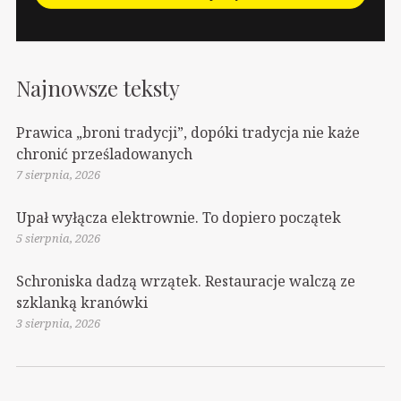
Najnowsze teksty
Prawica „broni tradycji”, dopóki tradycja nie każe
chronić prześladowanych
7 sierpnia, 2026
Upał wyłącza elektrownie. To dopiero początek
5 sierpnia, 2026
Schroniska dadzą wrzątek. Restauracje walczą ze
szklanką kranówki
3 sierpnia, 2026