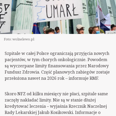
Foto: wolnelewo.pl
Szpitale w całej Polsce ograniczają przyjęcia nowych
pacjentów, w tym chorych onkologicznie. Powodem
są wyczerpane limity finansowania przez Narodowy
Fundusz Zdrowia. Część planowych zabiegów zostaje
przełożona nawet na 2026 rok – informuje RMF.
Skoro NFZ od kilku miesięcy nie płaci, szpitale same
zaczęły nakładać limity. Nie są w stanie dłużej
kredytować leczenia – wyjaśnia Rzecznik Naczelnej
Rady Lekarskiej Jakub Kosikowski. Informacje o