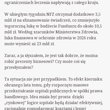
ograniczeniach leczenia napływają z całego kraju.
W ubiegłym tygodniu NFZ otrzymał dodatkowe 3,5
mld zł na sfinansowanie świadczeń, co zmniejszyło
tegoroczną lukę w budżecie Funduszu do około 10,5
mld zł. Według szacunków Ministerstwa Zdrowia,
luka finansowa w ochronie zdrowia w 2026 roku
może wynieść aż 23 mld zł.
Zaraz, a ja słyszałem, że jest tak dobrze, że można
robić prezenty biznesowi? Czy może coś się
przesłyszałem?
Ta sytuacja nie jest przypadkiem. To efekt kierunku
obranego lata temu, gdy rozpoczęto masowe
przekształcanie szpitali publicznych w spółki prawa
handlowego. Idea miała być prosta: dzięki
„rynkowej” logice szpitale będą działać efektywniej,
racjonalnie gospodarować kosztami i lepiej