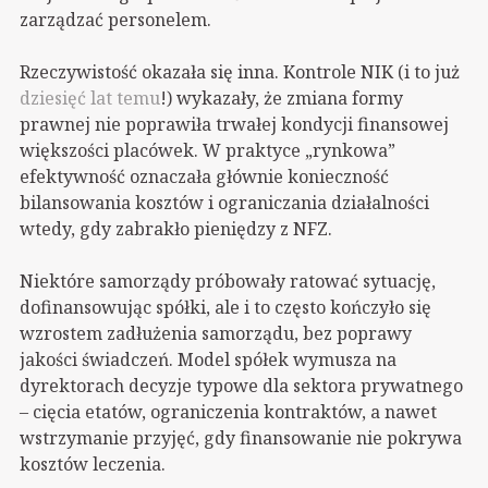
zarządzać personelem.
Rzeczywistość okazała się inna. Kontrole NIK (i to już
dziesięć lat temu
!) wykazały, że zmiana formy
prawnej nie poprawiła trwałej kondycji finansowej
większości placówek. W praktyce „rynkowa”
efektywność oznaczała głównie konieczność
bilansowania kosztów i ograniczania działalności
wtedy, gdy zabrakło pieniędzy z NFZ.
Niektóre samorządy próbowały ratować sytuację,
dofinansowując spółki, ale i to często kończyło się
wzrostem zadłużenia samorządu, bez poprawy
jakości świadczeń. Model spółek wymusza na
dyrektorach decyzje typowe dla sektora prywatnego
– cięcia etatów, ograniczenia kontraktów, a nawet
wstrzymanie przyjęć, gdy finansowanie nie pokrywa
kosztów leczenia.