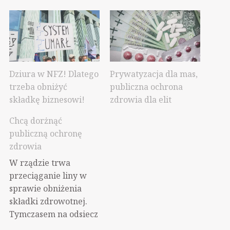
Dziura w NFZ! Dlatego
Prywatyzacja dla mas,
trzeba obniżyć
publiczna ochrona
składkę biznesowi!
zdrowia dla elit
Chcą dorżnąć
publiczną ochronę
zdrowia
W rządzie trwa
przeciąganie liny w
sprawie obniżenia
składki zdrowotnej.
Tymczasem na odsiecz
rządowym liberałom