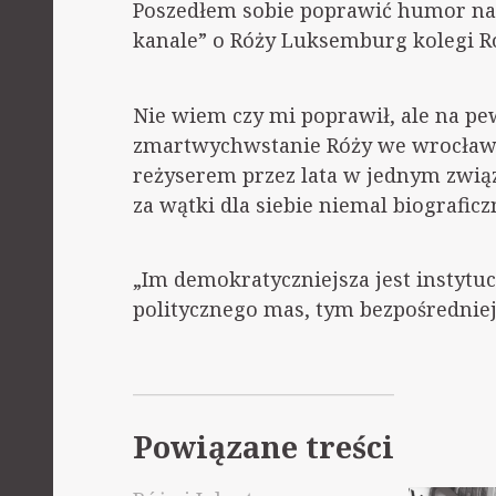
Poszedłem sobie poprawić humor na s
kanale” o Róży Luksemburg kolegi R
Nie wiem czy mi poprawił, ale na p
zmartwychwstanie Róży we wrocławsk
reżyserem przez lata w jednym zw
za wątki dla siebie niemal biograficz
„Im demokratyczniejsza jest instytucj
politycznego mas, tym bezpośredniejs
Powiązane treści