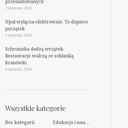
prześladowanych
7 sierpnia, 2026
Upał wyłącza elektrownie. To dopiero
początek
5 sierpnia, 2026
Schroniska dadzą wrzątek.
Restauracje walczą ze szklanką
kranówki
3 sierpnia, 2026
Wszystkie kategorie
Bez kategorii
Edukacja i nauka