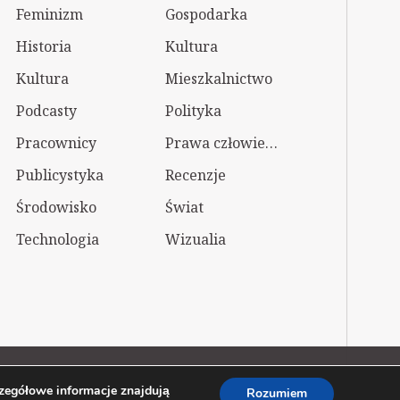
Feminizm
Gospodarka
Historia
Kultura
Kultura
Mieszkalnictwo
Podcasty
Polityka
Pracownicy
Prawa człowieka
Publicystyka
Recenzje
Środowisko
Świat
Technologia
Wizualia
Polityka prywatności
zegółowe informacje znajdują
Rozumiem