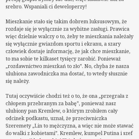
srebro. Wspaniali ci deweloperzy!
Mieszkanie stało się takim dobrem luksusowym, że
rozdaje się je wyłącznie za wybitne zasługi. Prawica
więc dzielnie walczy o to, żeby te mieszkania należały
się wyłącznie gwiazdom sportu i ekranu, a szary
człowiek dostaje informację, że jak chce mieszkanie,
to ma sobie te kilkaset tysięcy zarobić. Ponieważ
„rozdawnictwo mieszkań to zło”. No, chyba że nasza
ulubiona zawodniczka ma dostać, to wtedy słusznie
się należy.
Tutaj oczywiście chodzi też o to, że ona „przegrała z
chłopem przebranym za babę”, ponieważ nasz
ulubiony pan Kremlew, o którym zrobiłem cały
odcinek podkastu, uznał, że przeciwniczka
Szeremety „Lin to mężczyzna, a więc nie może stawać
do walki z kobietami”. Kremlew, kumpel Putina i szef