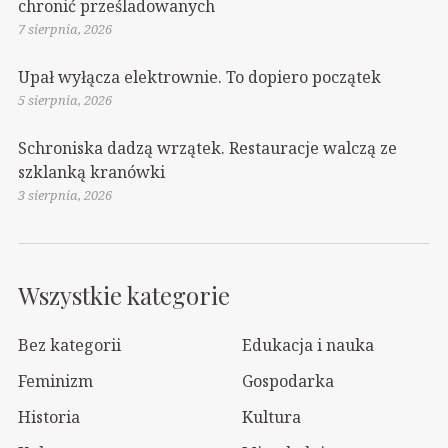
chronić prześladowanych
7 sierpnia, 2026
Upał wyłącza elektrownie. To dopiero początek
5 sierpnia, 2026
Schroniska dadzą wrzątek. Restauracje walczą ze
szklanką kranówki
3 sierpnia, 2026
Wszystkie kategorie
Bez kategorii
Edukacja i nauka
Feminizm
Gospodarka
Historia
Kultura