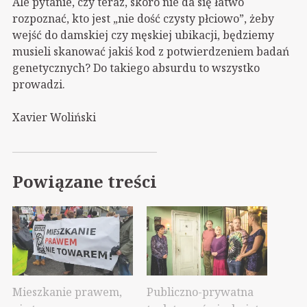
Ale pytanie, czy teraz, skoro nie da się łatwo
rozpoznać, kto jest „nie dość czysty płciowo”, żeby
wejść do damskiej czy męskiej ubikacji, będziemy
musieli skanować jakiś kod z potwierdzeniem badań
genetycznych? Do takiego absurdu to wszystko
prowadzi.
Xavier Woliński
Powiązane treści
Mieszkanie prawem,
Publiczno-prywatna