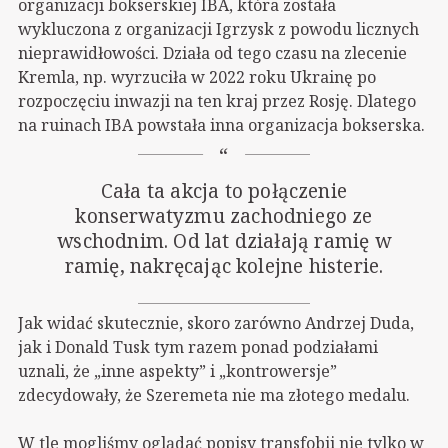
organizacji bokserskiej IBA, która została
wykluczona z organizacji Igrzysk z powodu licznych
nieprawidłowości. Działa od tego czasu na zlecenie
Kremla, np. wyrzuciła w 2022 roku Ukrainę po
rozpoczęciu inwazji na ten kraj przez Rosję. Dlatego
na ruinach IBA powstała inna organizacja bokserska.
Cała ta akcja to połączenie
konserwatyzmu zachodniego ze
wschodnim. Od lat działają ramię w
ramię, nakręcając kolejne histerie.
Jak widać skutecznie, skoro zarówno Andrzej Duda,
jak i Donald Tusk tym razem ponad podziałami
uznali, że „inne aspekty” i „kontrowersje”
zdecydowały, że Szeremeta nie ma złotego medalu.
W tle mogliśmy oglądać popisy transfobii nie tylko w