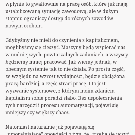
wpłynie to gwałtownie na pracę osób, które już mają
ustabilizowaną sytuację zawodową, ale w dużym
stopniu ograniczy dostęp do różnych zawodów
nowym osobom.
Gdybyśmy nie mieli do czynienia z kapitalizmem,
moglibyśmy się cieszyć. Maszyny będą wspierać nas
w nudniejszych, powtarzalnych zadaniach, a wszyscy
będziemy mniej pracować. Jak wiemy jednak, w
obecnym systemie tak to nie działa. Po prostu część,
ze względu na wzrost wydajności, będzie obciążona
pracą bardziej, a część straci pracę. I to jest
wyzwanie systemowe, z którym moim zdaniem
kapitalizm sobie poradzi słabo. Bez uspołecznienia
tych narzędzi i procesu automatyzacji, pojawi się
mniejszy czy większy chaos.
Natomiast naturalnie już pojawiają się
„umoralniające” opowieści o tym, że „trzeba się uczyć