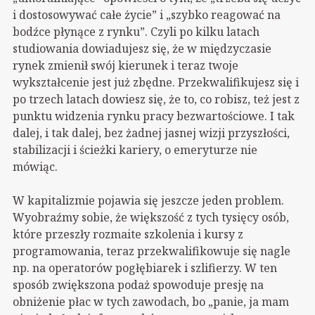
i dostosowywać całe życie” i „szybko reagować na
bodźce płynące z rynku”. Czyli po kilku latach
studiowania dowiadujesz się, że w międzyczasie
rynek zmienił swój kierunek i teraz twoje
wykształcenie jest już zbędne. Przekwalifikujesz się i
po trzech latach dowiesz się, że to, co robisz, też jest z
punktu widzenia rynku pracy bezwartościowe. I tak
dalej, i tak dalej, bez żadnej jasnej wizji przyszłości,
stabilizacji i ścieżki kariery, o emeryturze nie
mówiąc.
W kapitalizmie pojawia się jeszcze jeden problem.
Wyobraźmy sobie, że większość z tych tysięcy osób,
które przeszły rozmaite szkolenia i kursy z
programowania, teraz przekwalifikowuje się nagle
np. na operatorów pogłębiarek i szlifierzy. W ten
sposób zwiększona podaż spowoduje presję na
obniżenie płac w tych zawodach, bo „panie, ja mam