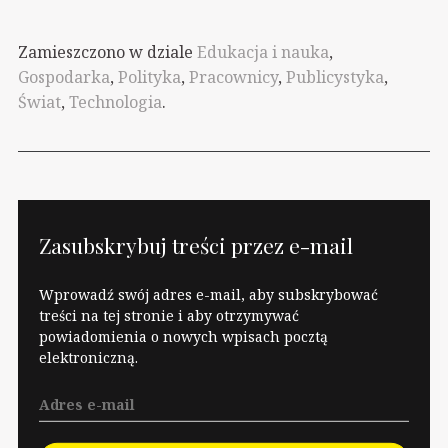
Zamieszczono w dziale
Edukacja i nauka
,
Gospodarka
,
Polityka
,
Pracownicy
,
Publicystyka
,
Świat
,
Technologia
.
Zasubskrybuj treści przez e-mail
Wprowadź swój adres e-mail, aby subskrybować
treści na tej stronie i aby otrzymywać
powiadomienia o nowych wpisach pocztą
elektroniczną.