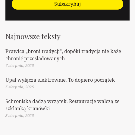
Subskrybuj
Najnowsze teksty
Prawica „broni tradycji”, dopóki tradycja nie każe
chronić prześladowanych
7 sierpnia, 2026
Upał wyłącza elektrownie. To dopiero początek
5 sierpnia, 2026
Schroniska dadzą wrzątek. Restauracje walczą ze
szklanką kranówki
3 sierpnia, 2026