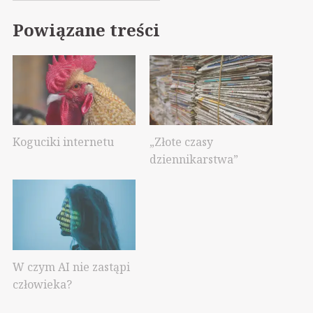
Powiązane treści
Koguciki internetu
„Złote czasy
dziennikarstwa”
W czym AI nie zastąpi
człowieka?