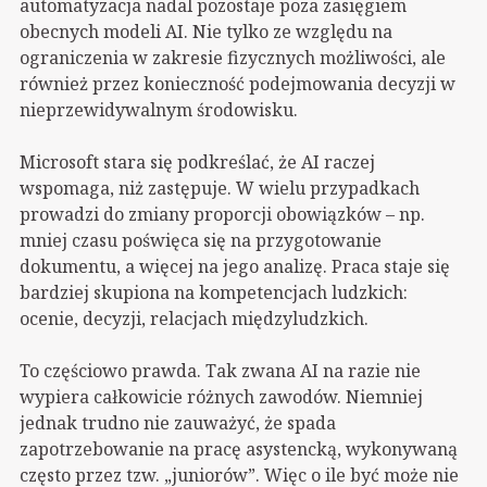
automatyzacja nadal pozostaje poza zasięgiem
obecnych modeli AI. Nie tylko ze względu na
ograniczenia w zakresie fizycznych możliwości, ale
również przez konieczność podejmowania decyzji w
nieprzewidywalnym środowisku.
Microsoft stara się podkreślać, że AI raczej
wspomaga, niż zastępuje. W wielu przypadkach
prowadzi do zmiany proporcji obowiązków – np.
mniej czasu poświęca się na przygotowanie
dokumentu, a więcej na jego analizę. Praca staje się
bardziej skupiona na kompetencjach ludzkich:
ocenie, decyzji, relacjach międzyludzkich.
To częściowo prawda. Tak zwana AI na razie nie
wypiera całkowicie różnych zawodów. Niemniej
jednak trudno nie zauważyć, że spada
zapotrzebowanie na pracę asystencką, wykonywaną
często przez tzw. „juniorów”. Więc o ile być może nie