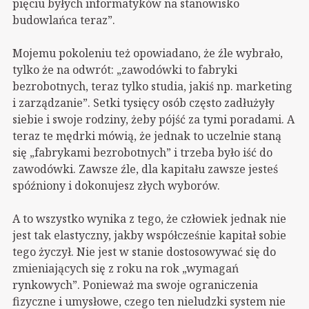
pięciu byłych informatyków na stanowisko
budowlańca teraz”.
Mojemu pokoleniu też opowiadano, że źle wybrało,
tylko że na odwrót: „zawodówki to fabryki
bezrobotnych, teraz tylko studia, jakiś np. marketing
i zarządzanie”. Setki tysięcy osób często zadłużyły
siebie i swoje rodziny, żeby pójść za tymi poradami. A
teraz te mędrki mówią, że jednak to uczelnie staną
się „fabrykami bezrobotnych” i trzeba było iść do
zawodówki. Zawsze źle, dla kapitału zawsze jesteś
spóźniony i dokonujesz złych wyborów.
A to wszystko wynika z tego, że człowiek jednak nie
jest tak elastyczny, jakby współcześnie kapitał sobie
tego życzył. Nie jest w stanie dostosowywać się do
zmieniających się z roku na rok „wymagań
rynkowych”. Ponieważ ma swoje ograniczenia
fizyczne i umysłowe, czego ten nieludzki system nie