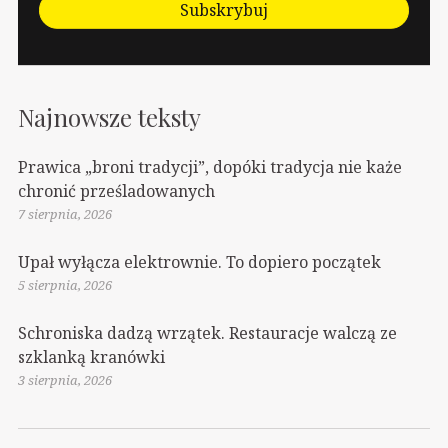
Subskrybuj
Najnowsze teksty
Prawica „broni tradycji”, dopóki tradycja nie każe
chronić prześladowanych
7 sierpnia, 2026
Upał wyłącza elektrownie. To dopiero początek
5 sierpnia, 2026
Schroniska dadzą wrzątek. Restauracje walczą ze
szklanką kranówki
3 sierpnia, 2026