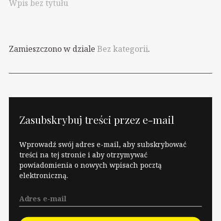
Wpis bez tytułu
Zamieszczono w dziale
Bez kategorii
.
Zasubskrybuj treści przez e-mail
Wprowadź swój adres e-mail, aby subskrybować
treści na tej stronie i aby otrzymywać
powiadomienia o nowych wpisach pocztą
elektroniczną.