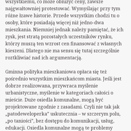
wszystkiemu, co może obniżyć ceny, zawsze
najgwałtowniej protestować. Wymyślając przy tym
różne łzawe historie. Przede wszystkim chodzi tu o
osoby, które posiadają więcej niż jedno-dwa
mieszkania. Niemniej jednak należy pamiętać, że ich
zysk, jest stratą pozostałych uczestników rynku,
którzy muszą ten wzrost cen finansować z własnych
kieszeni. Dlatego nie ma sensu się tutaj szczególnie
roztkliwiać nad ich argumentacją.
Gminna polityka mieszkaniowa opłaca się też
pośrednio wszystkim mieszkańcom miasta. Jeśli jest
dobrze realizowana, przywraca myślenie
urbanistyczne, myślenie w kategoriach całości o
mieście. Duże osiedla komunalne, mogą być
projektowane zgodnie z zasadami. Czyli nie tak jak
„patodeweloperka” uskutecznia – w szczerym polu,
„po taniości”, bez dostępu do komunikacji, usług,
edukacji. Osiedla komunalne mogą te problemy