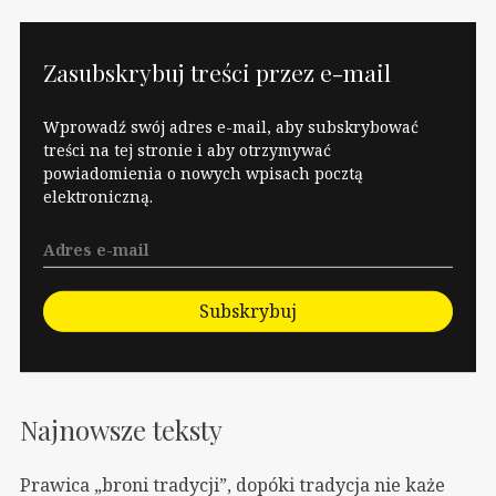
Zasubskrybuj treści przez e-mail
Wprowadź swój adres e-mail, aby subskrybować
treści na tej stronie i aby otrzymywać
powiadomienia o nowych wpisach pocztą
elektroniczną.
Subskrybuj
Najnowsze teksty
Prawica „broni tradycji”, dopóki tradycja nie każe