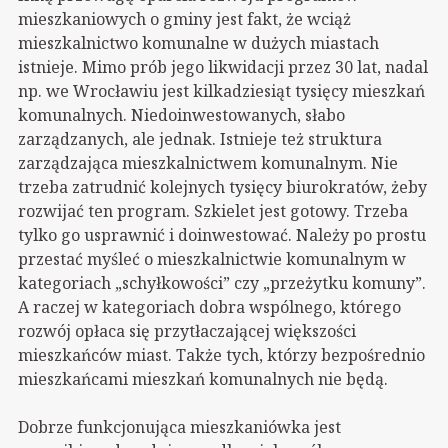
mieszkaniowych o gminy jest fakt, że wciąż
mieszkalnictwo komunalne w dużych miastach
istnieje. Mimo prób jego likwidacji przez 30 lat, nadal
np. we Wrocławiu jest kilkadziesiąt tysięcy mieszkań
komunalnych. Niedoinwestowanych, słabo
zarządzanych, ale jednak. Istnieje też struktura
zarządzająca mieszkalnictwem komunalnym. Nie
trzeba zatrudnić kolejnych tysięcy biurokratów, żeby
rozwijać ten program. Szkielet jest gotowy. Trzeba
tylko go usprawnić i doinwestować. Należy po prostu
przestać myśleć o mieszkalnictwie komunalnym w
kategoriach „schyłkowości” czy „przeżytku komuny”.
A raczej w kategoriach dobra wspólnego, którego
rozwój opłaca się przytłaczającej większości
mieszkańców miast. Także tych, którzy bezpośrednio
mieszkańcami mieszkań komunalnych nie będą.
Dobrze funkcjonująca mieszkaniówka jest