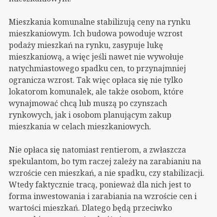
Mieszkania komunalne stabilizują ceny na rynku
mieszkaniowym. Ich budowa powoduje wzrost
podaży mieszkań na rynku, zasypuje lukę
mieszkaniową, a więc jeśli nawet nie wywołuje
natychmiastowego spadku cen, to przynajmniej
ogranicza wzrost. Tak więc opłaca się nie tylko
lokatorom komunalek, ale także osobom, które
wynajmować chcą lub muszą po czynszach
rynkowych, jak i osobom planującym zakup
mieszkania w celach mieszkaniowych.
Nie opłaca się natomiast rentierom, a zwłaszcza
spekulantom, bo tym raczej zależy na zarabianiu na
wzroście cen mieszkań, a nie spadku, czy stabilizacji.
Wtedy faktycznie tracą, ponieważ dla nich jest to
forma inwestowania i zarabiania na wzroście cen i
wartości mieszkań. Dlatego będą przeciwko