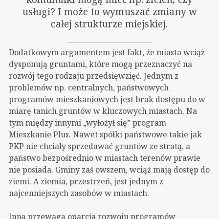
usługi? I może to wymuszać zmiany w
całej strukturze miejskiej.
Dodatkowym argumentem jest fakt, że miasta wciąż
dysponują gruntami, które mogą przeznaczyć na
rozwój tego rodzaju przedsięwzięć. Jednym z
problemów np. centralnych, państwowych
programów mieszkaniowych jest brak dostępu do w
miarę tanich gruntów w kluczowych miastach. Na
tym między innymi „wyłożył się” program
Mieszkanie Plus. Nawet spółki państwowe takie jak
PKP nie chciały sprzedawać gruntów ze stratą, a
państwo bezpośrednio w miastach terenów prawie
nie posiada. Gminy zaś owszem, wciąż mają dostęp do
ziemi. A ziemia, przestrzeń, jest jednym z
najcenniejszych zasobów w miastach.
Inną przewagą oparcia rozwoju programów