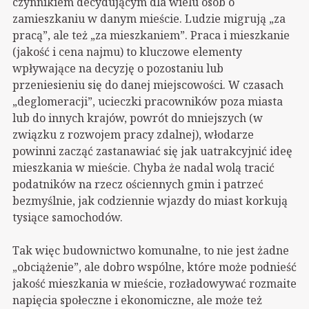
czynnikiem decydującym dla wielu osób o
zamieszkaniu w danym mieście. Ludzie migrują „za
pracą”, ale też „za mieszkaniem”. Praca i mieszkanie
(jakość i cena najmu) to kluczowe elementy
wpływające na decyzję o pozostaniu lub
przeniesieniu się do danej miejscowości. W czasach
„deglomeracji”, ucieczki pracowników poza miasta
lub do innych krajów, powrót do mniejszych (w
związku z rozwojem pracy zdalnej), włodarze
powinni zacząć zastanawiać się jak uatrakcyjnić ideę
mieszkania w mieście. Chyba że nadal wolą tracić
podatników na rzecz ościennych gmin i patrzeć
bezmyślnie, jak codziennie wjazdy do miast korkują
tysiące samochodów.
Tak więc budownictwo komunalne, to nie jest żadne
„obciążenie”, ale dobro wspólne, które może podnieść
jakość mieszkania w mieście, rozładowywać rozmaite
napięcia społeczne i ekonomiczne, ale może też