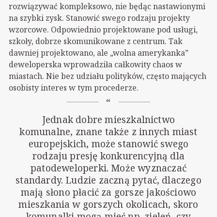
rozwiązywać kompleksowo, nie będąc nastawionymi
na szybki zysk. Stanowić swego rodzaju projekty
wzorcowe. Odpowiednio projektowane pod usługi,
szkoły, dobrze skomunikowane z centrum. Tak
dawniej projektowano, ale „wolna amerykanka”
deweloperska wprowadziła całkowity chaos w
miastach. Nie bez udziału polityków, często mających
osobisty interes w tym procederze.
Jednak dobre mieszkalnictwo
komunalne, znane także z innych miast
europejskich, może stanowić swego
rodzaju presję konkurencyjną dla
patodeweloperki. Może wyznaczać
standardy. Ludzie zaczną pytać, dlaczego
mają słono płacić za gorsze jakościowo
mieszkania w gorszych okolicach, skoro
komunalki mogą mieć np. zieleń, czy