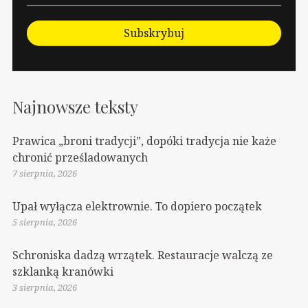
Subskrybuj
Najnowsze teksty
Prawica „broni tradycji”, dopóki tradycja nie każe
chronić prześladowanych
7 sierpnia, 2026
Upał wyłącza elektrownie. To dopiero początek
5 sierpnia, 2026
Schroniska dadzą wrzątek. Restauracje walczą ze
szklanką kranówki
3 sierpnia, 2026