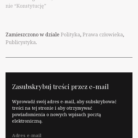
nie “Konstytucję”
Zamieszczono w dziale
Polityka
,
Prawa człowieka
,
Publicystyka
.
Zasubskrybuj treści przez e-mail
Wprowadź swój adres e-mail, aby subskrybować
treści na tej stronie i aby otrzymywać
powiadomienia o nowych wpisach pocztą
elektroniczną.