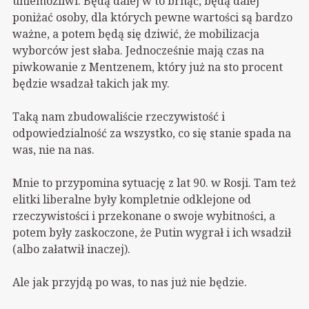
uniemożliwi. Będą dalej w to brnąć, będą dalej
poniżać osoby, dla których pewne wartości są bardzo
ważne, a potem będą się dziwić, że mobilizacja
wyborców jest słaba. Jednocześnie mają czas na
piwkowanie z Mentzenem, który już na sto procent
będzie wsadzał takich jak my.
Taką nam zbudowaliście rzeczywistość i
odpowiedzialność za wszystko, co się stanie spada na
was, nie na nas.
Mnie to przypomina sytuację z lat 90. w Rosji. Tam też
elitki liberalne były kompletnie odklejone od
rzeczywistości i przekonane o swoje wybitności, a
potem były zaskoczone, że Putin wygrał i ich wsadził
(albo załatwił inaczej).
Ale jak przyjdą po was, to nas już nie będzie.