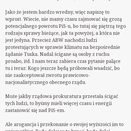
Jako że jestem bardzo wredny, więc napiszę to
wprost. Wiecie, nie mamy czasu zajmować się grozą
potencjalnego powrotu PiS-u, bo tutaj się piętrzą tego
rodzaju sprawy bieżące, jak ta powyżej, a która nie
jest jedyna. Przecież ABW nachodzi ludzi
protestujących w sprawie klimatu na bezpośrednie
żądanie Tuska. Nadal ścigane są osoby z ruchu
proabo, itd. I nam teraz zabiera czas pytanie palące
tu i teraz: Kogo jeszcze będą próbowali wsadzić, bo
nie zaakceptował zwrotu prawicowo-
nacjonalistycznego obecnego rządu.
Może jakby rządowa prokuratura przestała ścigać
tych ludzi, to byśmy mieli więcej czasu i energii
zastanowić się nad PiS-em.
Ale arogancja i przekonanie o swojej wyższości im to