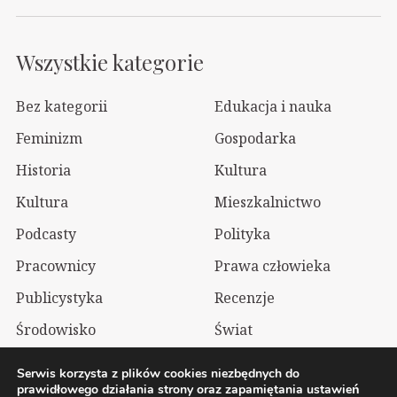
Wszystkie kategorie
Bez kategorii
Edukacja i nauka
Feminizm
Gospodarka
Historia
Kultura
Kultura
Mieszkalnictwo
Podcasty
Polityka
Pracownicy
Prawa człowieka
Publicystyka
Recenzje
Środowisko
Świat
Technologia
Wizualia
Serwis korzysta z plików cookies niezbędnych do
prawidłowego działania strony oraz zapamiętania ustawień