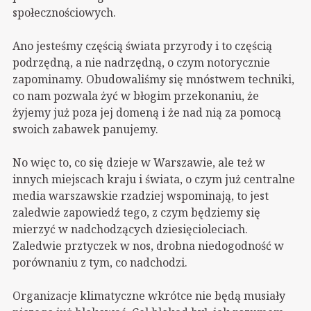
społecznościowych.
Ano jesteśmy częścią świata przyrody i to częścią
podrzędną, a nie nadrzędną, o czym notorycznie
zapominamy. Obudowaliśmy się mnóstwem techniki,
co nam pozwala żyć w błogim przekonaniu, że
żyjemy już poza jej domeną i że nad nią za pomocą
swoich zabawek panujemy.
No więc to, co się dzieje w Warszawie, ale też w
innych miejscach kraju i świata, o czym już centralne
media warszawskie rzadziej wspominają, to jest
zaledwie zapowiedź tego, z czym będziemy się
mierzyć w nadchodzących dziesięcioleciach.
Zaledwie prztyczek w nos, drobna niedogodność w
porównaniu z tym, co nadchodzi.
Organizacje klimatyczne wkrótce nie będą musiały