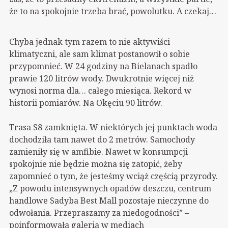
że to na spokojnie trzeba brać, powolutku. A czekaj…
Chyba jednak tym razem to nie aktywiści
klimatyczni, ale sam klimat postanowił o sobie
przypomnieć. W 24 godziny na Bielanach spadło
prawie 120 litrów wody. Dwukrotnie więcej niż
wynosi norma dla… całego miesiąca. Rekord w
historii pomiarów. Na Okęciu 90 litrów.
Trasa S8 zamknięta. W niektórych jej punktach woda
dochodziła tam nawet do 2 metrów. Samochody
zamieniły się w amfibie. Nawet w konsumpcji
spokojnie nie będzie można się zatopić, żeby
zapomnieć o tym, że jesteśmy wciąż częścią przyrody.
„Z powodu intensywnych opadów deszczu, centrum
handlowe Sadyba Best Mall pozostaje nieczynne do
odwołania. Przepraszamy za niedogodności” –
poinformowała galeria w mediach