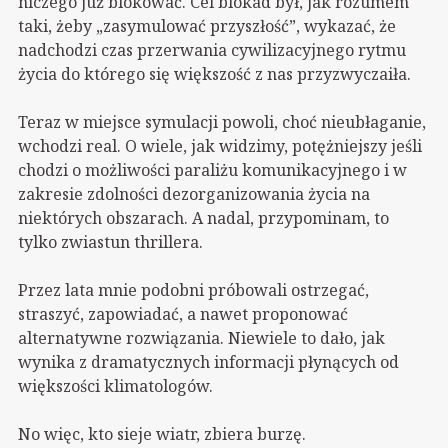
niczego już blokować. Cel blokad był, jak rozumem
taki, żeby „zasymulować przyszłość”, wykazać, że
nadchodzi czas przerwania cywilizacyjnego rytmu
życia do którego się większość z nas przyzwyczaiła.
Teraz w miejsce symulacji powoli, choć nieubłaganie,
wchodzi real. O wiele, jak widzimy, potężniejszy jeśli
chodzi o możliwości paraliżu komunikacyjnego i w
zakresie zdolności dezorganizowania życia na
niektórych obszarach. A nadal, przypominam, to
tylko zwiastun thrillera.
Przez lata mnie podobni próbowali ostrzegać,
straszyć, zapowiadać, a nawet proponować
alternatywne rozwiązania. Niewiele to dało, jak
wynika z dramatycznych informacji płynących od
większości klimatologów.
No więc, kto sieje wiatr, zbiera burzę.