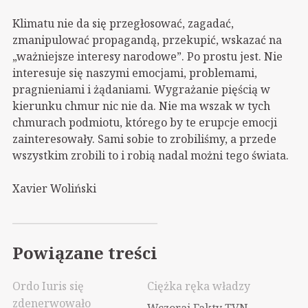
Klimatu nie da się przegłosować, zagadać,
zmanipulować propagandą, przekupić, wskazać na
„ważniejsze interesy narodowe”. Po prostu jest. Nie
interesuje się naszymi emocjami, problemami,
pragnieniami i żądaniami. Wygrażanie pięścią w
kierunku chmur nic nie da. Nie ma wszak w tych
chmurach podmiotu, którego by te erupcje emocji
zainteresowały. Sami sobie to zrobiliśmy, a przede
wszystkim zrobili to i robią nadal możni tego świata.
Xavier Woliński
Powiązane treści
Ordo Iuris się
Ciężka ręka władzy
zdenerwowało