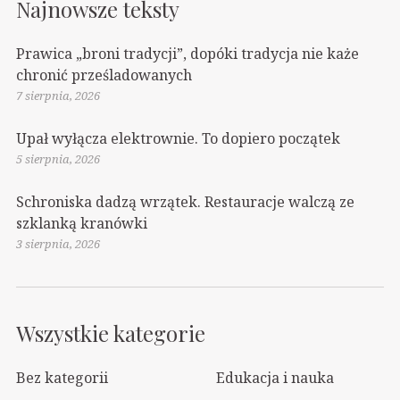
Najnowsze teksty
Prawica „broni tradycji”, dopóki tradycja nie każe
chronić prześladowanych
7 sierpnia, 2026
Upał wyłącza elektrownie. To dopiero początek
5 sierpnia, 2026
Schroniska dadzą wrzątek. Restauracje walczą ze
szklanką kranówki
3 sierpnia, 2026
Wszystkie kategorie
Bez kategorii
Edukacja i nauka