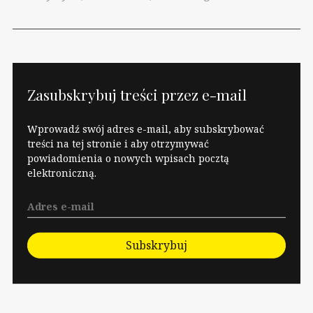
polska hipokryzja
stosowana.
Tymczasem
radykałom…
Zasubskrybuj treści przez e-mail
Wprowadź swój adres e-mail, aby subskrybować
treści na tej stronie i aby otrzymywać
powiadomienia o nowych wpisach pocztą
elektroniczną.
Subskrybuj