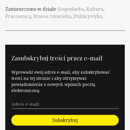
Zamieszczono w dziale
Gospodarka
,
Kultura
,
Pracownicy
,
Prawa człowieka
,
Publicystyka
.
Zasubskrybuj treści przez e-mail
Wprowadź swój adres e-mail, aby subskrybować
treści na tej stronie i aby otrzymywać
powiadomienia o nowych wpisach pocztą
elektroniczną.
Subskrybuj