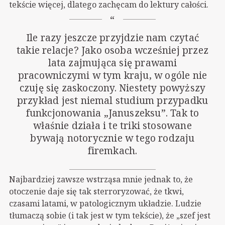
tekście więcej, dlatego zachęcam do lektury całości.
Ile razy jeszcze przyjdzie nam czytać
takie relacje? Jako osoba wcześniej przez
lata zajmująca się prawami
pracowniczymi w tym kraju, w ogóle nie
czuję się zaskoczony. Niestety powyższy
przykład jest niemal studium przypadku
funkcjonowania „Januszeksu”. Tak to
właśnie działa i te triki stosowane
bywają notorycznie w tego rodzaju
firemkach.
Najbardziej zawsze wstrząsa mnie jednak to, że
otoczenie daje się tak sterroryzować, że tkwi,
czasami latami, w patologicznym układzie. Ludzie
tłumaczą sobie (i tak jest w tym tekście), że „szef jest