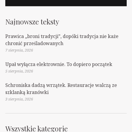
Najnowsze teksty
Prawica „broni tradycji”, dopóki tradycja nie każe
chronić prześladowanych
7 sierpnia, 2026
Upał wyłącza elektrownie. To dopiero początek
5 sierpnia, 2026
Schroniska dadzą wrzątek. Restauracje walczą ze
szklanką kranówki
3 sierpnia, 2026
Wszystkie kategorie