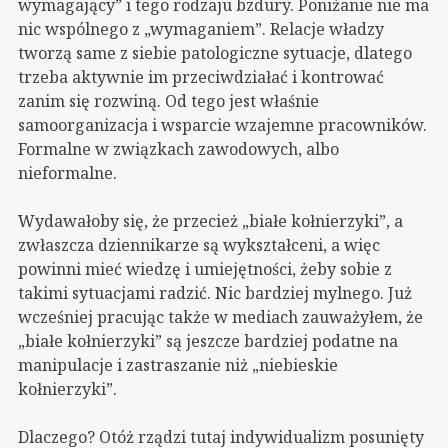
wymagający” i tego rodzaju bzdury. Poniżanie nie ma
nic wspólnego z „wymaganiem”. Relacje władzy
tworzą same z siebie patologiczne sytuacje, dlatego
trzeba aktywnie im przeciwdziałać i kontrować
zanim się rozwiną. Od tego jest właśnie
samoorganizacja i wsparcie wzajemne pracowników.
Formalne w związkach zawodowych, albo
nieformalne.
Wydawałoby się, że przecież „białe kołnierzyki”, a
zwłaszcza dziennikarze są wykształceni, a więc
powinni mieć wiedzę i umiejętności, żeby sobie z
takimi sytuacjami radzić. Nic bardziej mylnego. Już
wcześniej pracując także w mediach zauważyłem, że
„białe kołnierzyki” są jeszcze bardziej podatne na
manipulacje i zastraszanie niż „niebieskie
kołnierzyki”.
Dlaczego? Otóż rządzi tutaj indywidualizm posunięty