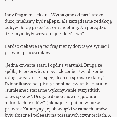
Inny fragment tekstu: „Wymagano od nas bardzo
dużo, mieliśmy być najlepsi, ale zarządzanie
redakcją
odbywało się przez terror i mobbing. Na porządku
dziennym były wrzaski i przekleństwa”.
Bardzo ciekawe są też fragmenty dotyczące sytuacji
prawnej pracowników:
„Jedna czwarta etatu i ogólne warunki. Drugą ze
spółką Presserwis: umowa zlecenie i świadczenie
usług „w zakresie – specjalista do spraw reklamy”.
Dziennikarze podpisują podobne: ćwiartka etatu to
„sumienne i staranne wykonywanie wszystkich
obowiązków”. Druga o dzieło mówi o „pisaniu
autorskich tekstów”. Jak napisze potem w pozwie
prawnik Katarzyny, jej obowiązki w ramach umów
były zbieżne i polegały na tożsamych czynnościach. A