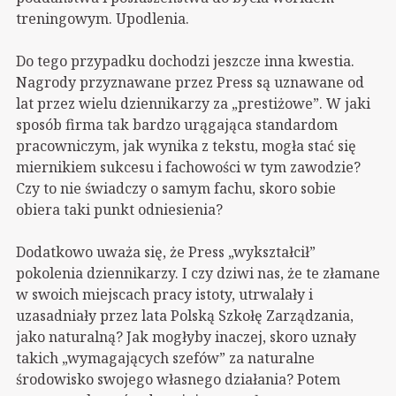
treningowym. Upodlenia.
Do tego przypadku dochodzi jeszcze inna kwestia.
Nagrody przyznawane przez Press są uznawane od
lat przez wielu dziennikarzy za „prestiżowe”. W jaki
sposób firma tak bardzo urągająca standardom
pracowniczym, jak wynika z tekstu, mogła stać się
miernikiem sukcesu i fachowości w tym zawodzie?
Czy to nie świadczy o samym fachu, skoro sobie
obiera taki punkt odniesienia?
Dodatkowo uważa się, że Press „wykształcił”
pokolenia dziennikarzy. I czy dziwi nas, że te złamane
w swoich miejscach pracy istoty, utrwalały i
uzasadniały przez lata Polską Szkołę Zarządzania,
jako naturalną? Jak mogłyby inaczej, skoro uznały
takich „wymagających szefów” za naturalne
środowisko swojego własnego działania? Potem