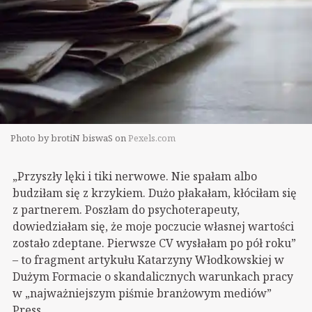
Photo by brotiN biswaS on
Pexels.com
„Przyszły lęki i tiki nerwowe. Nie spałam albo
budziłam się z krzykiem. Dużo płakałam, kłóciłam się
z partnerem. Poszłam do psychoterapeuty,
dowiedziałam się, że moje poczucie własnej wartości
zostało zdeptane. Pierwsze CV wysłałam po pół roku”
– to fragment artykułu Katarzyny Włodkowskiej w
Dużym Formacie o skandalicznych warunkach pracy
w „najważniejszym piśmie branżowym mediów”
Press.