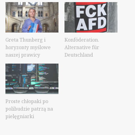
Greta Thunberg i
Konföderation.
horyzonty myślowe
Alternative für
naszej prawicy
Deutschland
Proste chłopaki po
polibudzie patrzą na
pielęgniarki