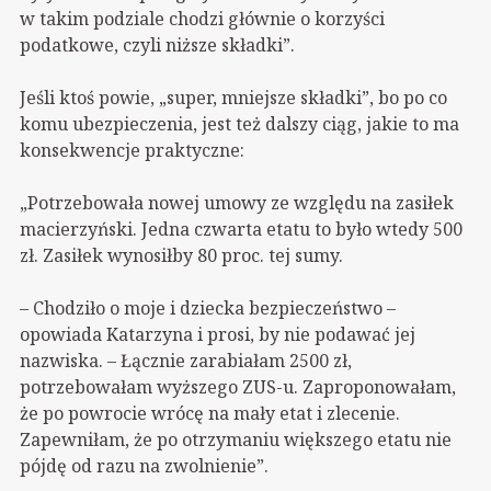
w takim podziale chodzi głównie o korzyści
podatkowe, czyli niższe składki”.
Jeśli ktoś powie, „super, mniejsze składki”, bo po co
komu ubezpieczenia, jest też dalszy ciąg, jakie to ma
konsekwencje praktyczne:
„Potrzebowała nowej umowy ze względu na zasiłek
macierzyński. Jedna czwarta etatu to było wtedy 500
zł. Zasiłek wynosiłby 80 proc. tej sumy.
– Chodziło o moje i dziecka bezpieczeństwo –
opowiada Katarzyna i prosi, by nie podawać jej
nazwiska. – Łącznie zarabiałam 2500 zł,
potrzebowałam wyższego ZUS-u. Zaproponowałam,
że po powrocie wrócę na mały etat i zlecenie.
Zapewniłam, że po otrzymaniu większego etatu nie
pójdę od razu na zwolnienie”.