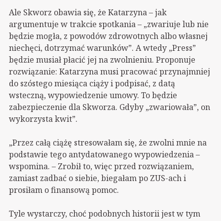
Ale Skworz obawia się, że Katarzyna – jak
argumentuje w trakcie spotkania – „zwariuje lub nie
będzie mogła, z powodów zdrowotnych albo własnej
niechęci, dotrzymać warunków”. A wtedy „Press”
będzie musiał płacić jej na zwolnieniu. Proponuje
rozwiązanie: Katarzyna musi pracować przynajmniej
do szóstego miesiąca ciąży i podpisać, z datą
wsteczną, wypowiedzenie umowy. To będzie
zabezpieczenie dla Skworza. Gdyby „zwariowała”, on
wykorzysta kwit”.
„Przez całą ciążę stresowałam się, że zwolni mnie na
podstawie tego antydatowanego wypowiedzenia –
wspomina. – Zrobił to, więc przed rozwiązaniem,
zamiast zadbać o siebie, biegałam po ZUS-ach i
prosiłam o finansową pomoc.
Tyle wystarczy, choć podobnych historii jest w tym