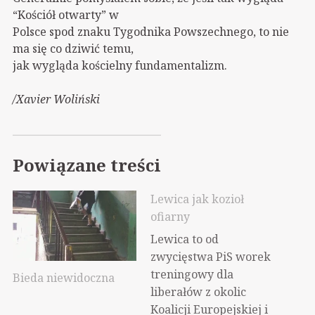
“Kościół otwarty” w
Polsce spod znaku Tygodnika Powszechnego, to nie
ma się co dziwić temu,
jak wygląda kościelny fundamentalizm.
/Xavier Woliński
Powiązane treści
Lewica jak kozioł
ofiarny
Lewica to od
zwycięstwa PiS worek
treningowy dla
Bieda niewidoczna
liberałów z okolic
Koalicji Europejskiej i