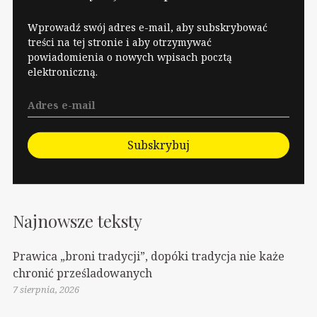
krytykę. Ponieważ jak
krytyka jest "ludowa"
Wprowadź swój adres e-mail, aby subskrybować
to…
treści na tej stronie i aby otrzymywać
powiadomienia o nowych wpisach pocztą
elektroniczną.
Subskrybuj
Najnowsze teksty
Prawica „broni tradycji”, dopóki tradycja nie każe
chronić prześladowanych
7 sierpnia, 2026