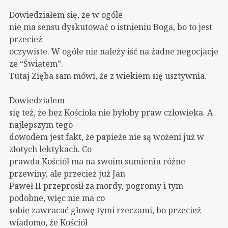
Dowiedziałem się, że w ogóle
nie ma sensu dyskutować o istnieniu Boga, bo to jest
przecież
oczywiste. W ogóle nie należy iść na żadne negocjacje
ze “Światem”.
Tutaj Zięba sam mówi, że z wiekiem się usztywnia.
Dowiedziałem
się też, że bez Kościoła nie byłoby praw człowieka. A
najlepszym tego
dowodem jest fakt, że papieże nie są wożeni już w
złotych lektykach. Co
prawda Kościół ma na swoim sumieniu różne
przewiny, ale przecież już Jan
Paweł II przeprosił za mordy, pogromy i tym
podobne, więc nie ma co
sobie zawracać głowę tymi rzeczami, bo przecież
wiadomo, że Kościół