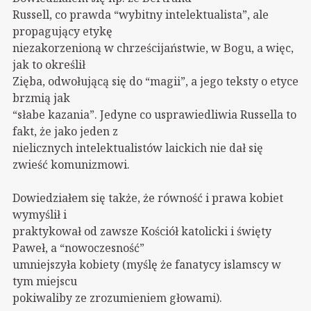
Russell, co prawda “wybitny intelektualista”, ale
propagujący etykę
niezakorzenioną w chrześcijaństwie, w Bogu, a więc,
jak to określił
Zięba, odwołującą się do “magii”, a jego teksty o etyce
brzmią jak
“słabe kazania”. Jedyne co usprawiedliwia Russella to
fakt, że jako jeden z
nielicznych intelektualistów laickich nie dał się
zwieść komunizmowi.
Dowiedziałem się także, że równość i prawa kobiet
wymyślił i
praktykował od zawsze Kościół katolicki i święty
Paweł, a “nowoczesność”
umniejszyła kobiety (myślę że fanatycy islamscy w
tym miejscu
pokiwaliby ze zrozumieniem głowami).