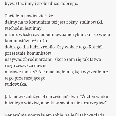
bywał też inny i zrobił dużo dobrego.
Chciałem powiedzieć, że
dajmy na to komunizm też jest różny, stalinowski,
wschodni jest inny
niż np. włoski czy południowoamerykański i że wielu
komunistów też dużo
dobrego dla ludzi zrobiło. Czy wobec tego Kościół
przestanie komunistów
nazywać zbrodniarzami, skoro sam się tak łatwo
rozgrzeszył za dawne
masowe mordy? Ale machnąłem ręką i wyszedłem z
tego przerażającego
widowiska.
Jak mówił założyciel chrześcijaństwa: “Źdźbło w oku
bliźniego widzisz, a belki w swoim nie dostrzegasz”.
Generalnie pomyślałem sobie, że jeśli tak wygląda