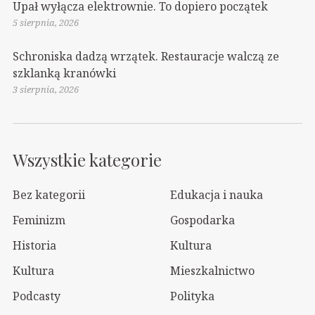
Upał wyłącza elektrownie. To dopiero początek
5 sierpnia, 2026
Schroniska dadzą wrzątek. Restauracje walczą ze
szklanką kranówki
3 sierpnia, 2026
Wszystkie kategorie
Bez kategorii
Edukacja i nauka
Feminizm
Gospodarka
Historia
Kultura
Kultura
Mieszkalnictwo
Podcasty
Polityka