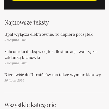
Najnowsze teksty
Upał wyłącza elektrownie. To dopiero początek
5 sierpnia, 2026
Schroniska dadzą wrzątek. Restauracje walczą ze
szklanką kranówki
3 sierpnia, 2026
Nienawiść do Ukraińców ma także wymiar klasowy
30 lipca, 2026
Wszystkie kategorie