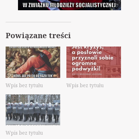
Powiązane treści
Wpis bez tytułu
Wpis bez tytułu
Wpis bez tytułu