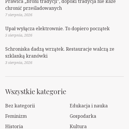
Prawica „broni tradycji”, dopóki tradycja nie każe
chronić prześladowanych
7 sierpnia, 2026
Upał wyłącza elektrownie. To dopiero początek
5 sierpnia, 2026
Schroniska dadzą wrzątek. Restauracje walczą ze
szklanką kranówki
3 sierpnia, 2026
Wszystkie kategorie
Bez kategorii
Edukacja i nauka
Feminizm
Gospodarka
Historia
Kultura