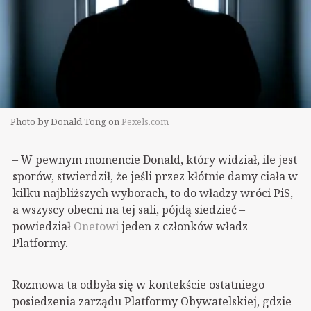
Photo by Donald Tong on
Pexels.com
– W pewnym momencie Donald, który widział, ile jest
sporów, stwierdził, że jeśli przez kłótnie damy ciała w
kilku najbliższych wyborach, to do władzy wróci PiS,
a wszyscy obecni na tej sali, pójdą siedzieć –
powiedział
Onetowi
jeden z członków władz
Platformy.
Rozmowa ta odbyła się w kontekście ostatniego
posiedzenia zarządu Platformy Obywatelskiej, gdzie