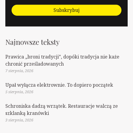
ujawniło się…
Subskrybuj
Najnowsze teksty
Prawica „broni tradycji”, dopóki tradycja nie każe
chronić prześladowanych
7 sierpnia, 2026
Upał wyłącza elektrownie. To dopiero początek
5 sierpnia, 2026
Schroniska dadzą wrzątek. Restauracje walczą ze
szklanką kranówki
3 sierpnia, 2026