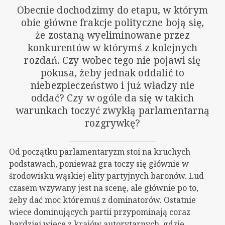
Obecnie dochodzimy do etapu, w którym
obie główne frakcje polityczne boją się,
że zostaną wyeliminowane przez
konkurentów w którymś z kolejnych
rozdań. Czy wobec tego nie pojawi się
pokusa, żeby jednak oddalić to
niebezpieczeństwo i już władzy nie
oddać? Czy w ogóle da się w takich
warunkach toczyć zwykłą parlamentarną
rozgrywkę?
Od początku parlamentaryzm stoi na kruchych
podstawach, ponieważ gra toczy się głównie w
środowisku wąskiej elity partyjnych baronów. Lud
czasem wzywany jest na scenę, ale głównie po to,
żeby dać moc któremuś z dominatorów. Ostatnie
wiece dominujących partii przypominają coraz
bardziej wiece z krajów autorytarnych, gdzie