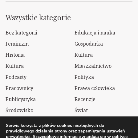
Wszystkie kategorie
Bez kategorii
Edukacja i nauka
Feminizm
Gospodarka
Historia
Kultura
Kultura
Mieszkalnictwo
Podcasty
Polityka
Pracownicy
Prawa człowieka
Publicystyka
Recenzje
Środowisko
Świat
Technologia
Wizualia
Serwis korzysta z plików cookies niezbędnych do
prawidłowego działania strony oraz zapamiętania ustawień
prywatności. Szczegółowe informacje znajdują się w
polityce