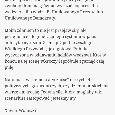
zwołany tłum ma głównie wyrazić poparcie dla
wodza A, albo wodza B. Umiłowanego Prezesa lub
Umiłowanego Demokraty.
Moim zdaniem to nie jest przejaw siły, ale
postępującej degeneracji tego systemu w jakiś
autorytarny reżim. Scena już pod przyszłego
Wielkiego Przywódcę jest gotowa. Publika
wyćwiczona w oddawaniu hołdów wodzowi. Ktoś w
końcu na tę scenę wkroczy i spróbuje zgarnąć całą
pulę.
Natomiast w „demokratyczność” naszych elit
politycznych, gospodarczych, czy dziennikarskich nie
wierzę ani trochę. Jedyną siłą, która mogłaby taki
scenariusz zastopować, jesteśmy my.
Xavier Woliński