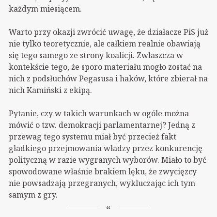
każdym miesiącem.
Warto przy okazji zwrócić uwagę, że działacze PiS już
nie tylko teoretycznie, ale całkiem realnie obawiają
się tego samego ze strony koalicji. Zwłaszcza w
kontekście tego, że sporo materiału mogło zostać na
nich z podsłuchów Pegasusa i haków, które zbierał na
nich Kamiński z ekipą.
Pytanie, czy w takich warunkach w ogóle można
mówić o tzw. demokracji parlamentarnej? Jedną z
przewag tego systemu miał być przecież fakt
gładkiego przejmowania władzy przez konkurencję
polityczną w razie wygranych wyborów. Miało to być
spowodowane właśnie brakiem lęku, że zwycięzcy
nie powsadzają przegranych, wykluczając ich tym
samym z gry.