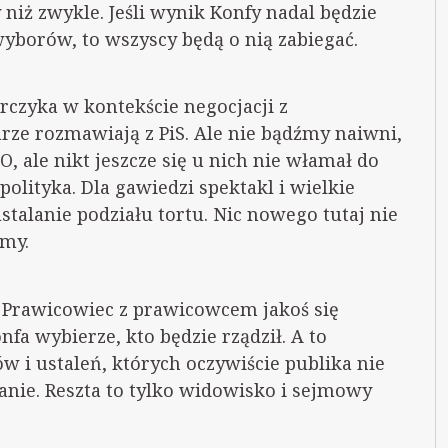
niż zwykle. Jeśli wynik Konfy nadal będzie
wyborów, to wszyscy będą o nią zabiegać.
rczyka w kontekście negocjacji z
arze rozmawiają z PiS. Ale nie bądźmy naiwni,
, ale nikt jeszcze się u nich nie włamał do
olityka. Dla gawiedzi spektakl i wielkie
stalanie podziału tortu. Nic nowego tutaj nie
śmy.
e. Prawicowiec z prawicowcem jakoś się
onfa wybierze, kto będzie rządził. A to
w i ustaleń, których oczywiście publika nie
tanie. Reszta to tylko widowisko i sejmowy