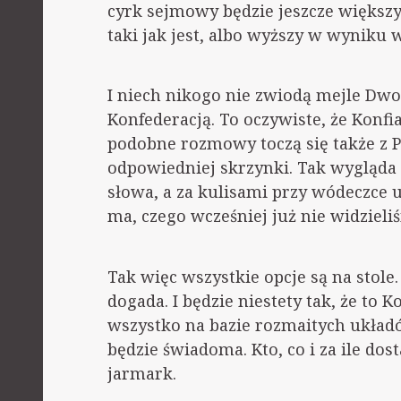
cyrk sejmowy będzie jeszcze większy 
taki jak jest, albo wyższy w wyniku 
I niech nikogo nie zwiodą mejle Dwo
Konfederacją. To oczywiste, że Konfi
podobne rozmowy toczą się także z PO
odpowiedniej skrzynki. Tak wygląda p
słowa, a za kulisami przy wódeczce u
ma, czego wcześniej już nie widzieli
Tak więc wszystkie opcje są na stol
dogada. I będzie niestety tak, że to K
wszystko na bazie rozmaitych układó
będzie świadoma. Kto, co i za ile dos
jarmark.