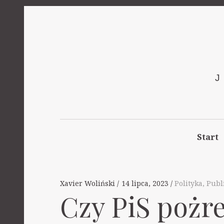
Start
Xavier Woliński
14 lipca, 2023
Polityka
,
Publ
Czy PiS pożr