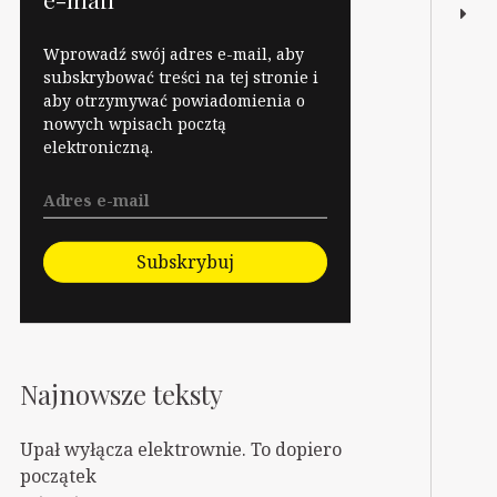
Wprowadź swój adres e-mail, aby
subskrybować treści na tej stronie i
aby otrzymywać powiadomienia o
nowych wpisach pocztą
elektroniczną.
Subskrybuj
Najnowsze teksty
Upał wyłącza elektrownie. To dopiero
początek