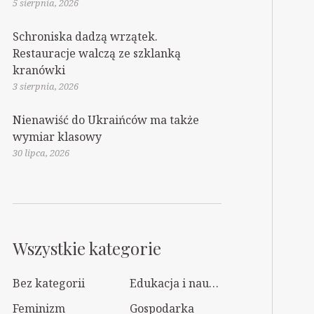
5 sierpnia, 2026
Schroniska dadzą wrzątek.
Restauracje walczą ze szklanką
kranówki
3 sierpnia, 2026
Nienawiść do Ukraińców ma także
wymiar klasowy
30 lipca, 2026
Wszystkie kategorie
Bez kategorii
Edukacja i nauka
Feminizm
Gospodarka