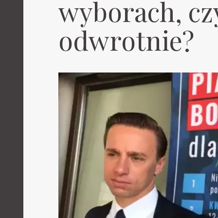
wyborach, czy
odwrotnie?