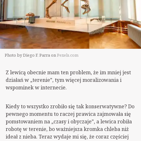
Photo by Diego F. Parra on
Pexels.com
Z lewicą obecnie mam ten problem, że im mniej jest
działań w „terenie”, tym więcej moralizowania i
wspominek w internecie.
Kiedy to wszystko zrobiło się tak konserwatywne? Do
pewnego momentu to raczej prawica zajmowała się
pomstowaniem na „czasy i obyczaje”, a lewica robiła
robotę w terenie, bo ważniejsza kromka chleba niż
ideał z nieba. Teraz wydaje mi się, że coraz częściej