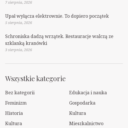
7 sierpnia, 2026
Upał wyłącza elektrownie. To dopiero początek
5 sierpnia, 2026
Schroniska dadzą wrzątek. Restauracje walczą ze
szklanką kranówki
3 sierpnia, 2026
Wszystkie kategorie
Bez kategorii
Edukacja i nauka
Feminizm
Gospodarka
Historia
Kultura
Kultura
Mieszkalnictwo