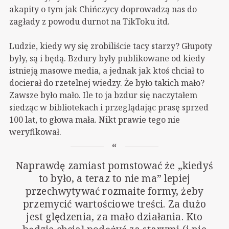
akapity o tym jak Chińczycy doprowadzą nas do
zagłady z powodu durnot na TikToku itd.
Ludzie, kiedy wy się zrobiliście tacy starzy? Głupoty
były, są i będą. Bzdury były publikowane od kiedy
istnieją masowe media, a jednak jak ktoś chciał to
docierał do rzetelnej wiedzy. Że było takich mało?
Zawsze było mało. Ile to ja bzdur się naczytałem
siedząc w bibliotekach i przeglądając prasę sprzed
100 lat, to głowa mała. Nikt prawie tego nie
weryfikował.
Naprawdę zamiast pomstować że „kiedyś
to było, a teraz to nie ma” lepiej
przechwytywać rozmaite formy, żeby
przemycić wartościowe treści. Za dużo
jest ględzenia, za mało działania. Kto