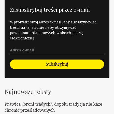
Zasubskrybuj treści przez e-mail
Wprowadź swój adres e-mail, aby subskrybować
treści na tej stronie i aby otrzymywać
powiadomienia o nowych wpisach pocztą
elektroniczną.
Subskrybuj
Najnowsze teksty
Prawica „broni tradycji”, dopóki tradycja nie każe
chronić prześladowanych