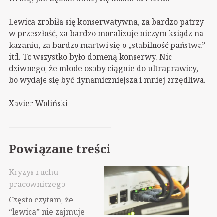
Lewica zrobiła się konserwatywna, za bardzo patrzy
w przeszłość, za bardzo moralizuje niczym ksiądz na
kazaniu, za bardzo martwi się o „stabilność państwa”
itd. To wszystko było domeną konserwy. Nic
dziwnego, że młode osoby ciągnie do ultraprawicy,
bo wydaje się być dynamiczniejsza i mniej zrzędliwa.
Xavier Woliński
Powiązane treści
Kryzys ruchu
pracowniczego
Często czytam, że
“lewica” nie zajmuje