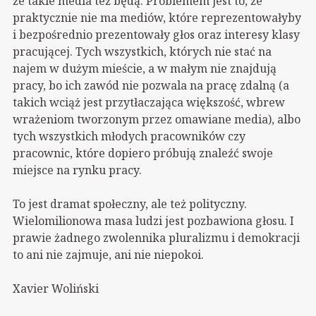
że takie media też będą. Problemem jest to, że
praktycznie nie ma mediów, które reprezentowałyby
i bezpośrednio prezentowały głos oraz interesy klasy
pracującej. Tych wszystkich, których nie stać na
najem w dużym mieście, a w małym nie znajdują
pracy, bo ich zawód nie pozwala na pracę zdalną (a
takich wciąż jest przytłaczająca większość, wbrew
wrażeniom tworzonym przez omawiane media), albo
tych wszystkich młodych pracowników czy
pracownic, które dopiero próbują znaleźć swoje
miejsce na rynku pracy.
To jest dramat społeczny, ale też polityczny.
Wielomilionowa masa ludzi jest pozbawiona głosu. I
prawie żadnego zwolennika pluralizmu i demokracji
to ani nie zajmuje, ani nie niepokoi.
Xavier Woliński