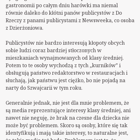
gastronomii po całym dniu harówki ma niemal
równie daleko do kłótni panów publicystów z Do
Rzeczy z panami publicystami z Newsweeka, co osoba
z Dzierżoniowa.
Publicystów nie bardzo interesują kłopoty obcych
sobie ludzi coraz bardziej stłoczonych w
mieszkaniach wynajmowanych od klasy średniej.
Potem to te osoby wychodzą z tych „kurników” i
obsługują państwo redaktorstwo w restauracjach i
słuchają, jak państwu jest ciężko, bo nie pojadą na
narty do Szwajcarii w tym roku.
Generalnie jednak, nie jest dla mnie problemem, że
są media reprezentujące interesy klasy średniej, ani
nawet nie neguję, że brak na czesne dla dziecka nie
może być problemem. Skoro są osoby, które się tak
identyfikują i mają takie interesy, to naturalne jest,