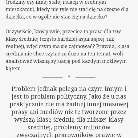
(rodziny czy innej stałej relacji w osobnym
mieszkaniu), kiedy nie tyle nie stać cię na czesne dla
dziecka, co w ogóle nie stać cię na dziecko?
Oczywiście, ktoś powie, przecież to prasa dla tzw.
klasy średniej (często bardziej aspirującej, niż
realnej), więc czym ma się zajmować? Prawda, klasa
średnia nie chce czytać za dużo na ten temat, woli
analizować własną sytuację pod każdym możliwym
kątem.
Problem jednak polega na czym innym i
jest to problem polityczny. Jako że u nas
praktycznie nie ma żadnej innej masowej
prasy ani mediów niż te tworzone przez
wyższą klasę średnią dla niższej klasy
średniej, problemy milionów
zwyczajnych pracowników prawie w