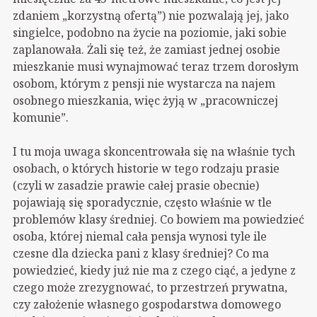
zdaniem „korzystną ofertą”) nie pozwalają jej, jako
singielce, podobno na życie na poziomie, jaki sobie
zaplanowała. Żali się też, że zamiast jednej osobie
mieszkanie musi wynajmować teraz trzem dorosłym
osobom, którym z pensji nie wystarcza na najem
osobnego mieszkania, więc żyją w „pracowniczej
komunie”.
I tu moja uwaga skoncentrowała się na właśnie tych
osobach, o których historie w tego rodzaju prasie
(czyli w zasadzie prawie całej prasie obecnie)
pojawiają się sporadycznie, często właśnie w tle
problemów klasy średniej. Co bowiem ma powiedzieć
osoba, której niemal cała pensja wynosi tyle ile
czesne dla dziecka pani z klasy średniej? Co ma
powiedzieć, kiedy już nie ma z czego ciąć, a jedyne z
czego może zrezygnować, to przestrzeń prywatna,
czy założenie własnego gospodarstwa domowego