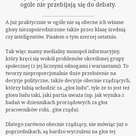
ogóle nie przebijają się do debaty.
A już praktycznie w ogóle nie są obecne ich własne
głosy niezapośredniczone także przez klasę średnią
czy inteligentów. Pisałem o tym szerzej ostatnio.
Tak więc mamy medialny monopol informacyjny,
który kręci się wokół problemów określonej grupy
społecznej (z jej licznymi odnogami i wariantami). To
tworzy nieproporcjonalnie duże przełożenie na
decyzje polityczne, także decyzje obecnie rządzących,
którzy lubią uchodzić za „głos ludu”, tyle że to jest też
głosu ludu taki, jaki partia uważa (np. jak wynika z
badań w dziennikach prorządowych za głos
pracowników robi.. głos rządu).
Dlatego zarówno obecnie rządzący, nie mówiąc już o
poprzednikach, są bardzo wyczuleni na głos tej