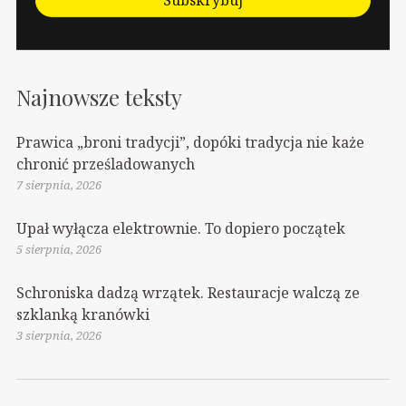
Najnowsze teksty
Prawica „broni tradycji”, dopóki tradycja nie każe
chronić prześladowanych
7 sierpnia, 2026
Upał wyłącza elektrownie. To dopiero początek
5 sierpnia, 2026
Schroniska dadzą wrzątek. Restauracje walczą ze
szklanką kranówki
3 sierpnia, 2026