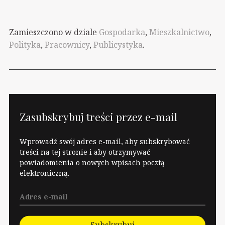
Zamieszczono w dziale
Gospodarka
,
Mieszkalnictwo
,
Polityka
,
Pracownicy
,
Publicystyka
.
Zasubskrybuj treści przez e-mail
Wprowadź swój adres e-mail, aby subskrybować
treści na tej stronie i aby otrzymywać
powiadomienia o nowych wpisach pocztą
elektroniczną.
Subskrybuj