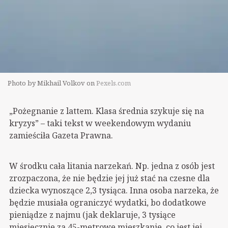
Photo by Mikhail Volkov on
Pexels.com
„Pożegnanie z lattem. Klasa średnia szykuje się na
kryzys” – taki tekst w weekendowym wydaniu
zamieściła Gazeta Prawna.
W środku cała litania narzekań. Np. jedna z osób jest
zrozpaczona, że nie będzie jej już stać na czesne dla
dziecka wynoszące 2,3 tysiąca. Inna osoba narzeka, że
będzie musiała ograniczyć wydatki, bo dodatkowe
pieniądze z najmu (jak deklaruje, 3 tysiące
miesięcznie za 45-metrowe mieszkanie, co jest jej