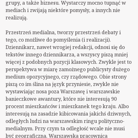
grupy, a także biznesu. Wystarczy mocno tupnąć w
mediach i zwijają niektóre pomysły, a innych nie
realizują.
Przestrzeń medialna, tworzy przestrzeń debaty i
tego, co możliwe do pomyślenia (i realizacji).
Dziennikarz, nawet wrogiej redakcji, odnosi się do
tekstów innego dziennikarza, a wszyscy piszą mniej
więcej z podobnych pozycji klasowych. Zwykle jest to
perspektywa w miarę zamożnego publicysty dużego
medium opozycyjnego, czy rządowego. Obie strony
piszą co im ślina na język przyniesie, zwykle nie
wystawiając nosa poza Warszawę i warszawskie
banieczkowe awantury, które nie interesują 90
procent mieszkańców i mieszkanek tego kraju. Albo
interesują na zasadzie kibicowania jakichś dziwnych,
odległych ludzi na warszawskim ringu polityczno-
medialnym. Przy czym ta odległość wcale nie musi
być geograficzna. Warszawska pracownica