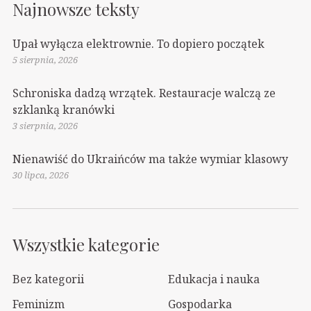
Najnowsze teksty
Upał wyłącza elektrownie. To dopiero początek
5 sierpnia, 2026
Schroniska dadzą wrzątek. Restauracje walczą ze
szklanką kranówki
3 sierpnia, 2026
Nienawiść do Ukraińców ma także wymiar klasowy
30 lipca, 2026
Wszystkie kategorie
Bez kategorii
Edukacja i nauka
Feminizm
Gospodarka