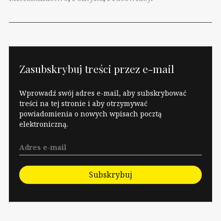
prawicowe partie i
media, straszące
ludzi “inwazją
muzułmanów”
niestety zaczyna
wyrządzać krzywdę
Zasubskrybuj treści przez e-mail
nie tylko poczuciu
naszej estetyki i
Wprowadź swój adres e-mail, aby subskrybować
rozumowi, ale także
treści na tej stronie i aby otrzymywać
powiadomienia o nowych wpisach pocztą
konkretnym żywym
elektroniczną.
ludziom.
Przeczytałem…
Subskrybuj