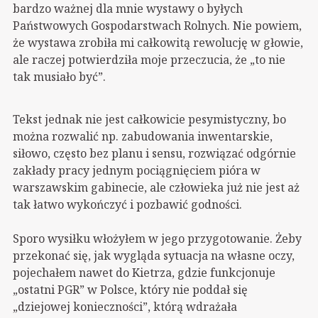
bardzo ważnej dla mnie wystawy o byłych
Państwowych Gospodarstwach Rolnych. Nie powiem,
że wystawa zrobiła mi całkowitą rewolucję w głowie,
ale raczej potwierdziła moje przeczucia, że „to nie
tak musiało być”.
Tekst jednak nie jest całkowicie pesymistyczny, bo
można rozwalić np. zabudowania inwentarskie,
siłowo, często bez planu i sensu, rozwiązać odgórnie
zakłady pracy jednym pociągnięciem pióra w
warszawskim gabinecie, ale człowieka już nie jest aż
tak łatwo wykończyć i pozbawić godności.
Sporo wysiłku włożyłem w jego przygotowanie. Żeby
przekonać się, jak wygląda sytuacja na własne oczy,
pojechałem nawet do Kietrza, gdzie funkcjonuje
„ostatni PGR” w Polsce, który nie poddał się
„dziejowej konieczności”, którą wdrażała