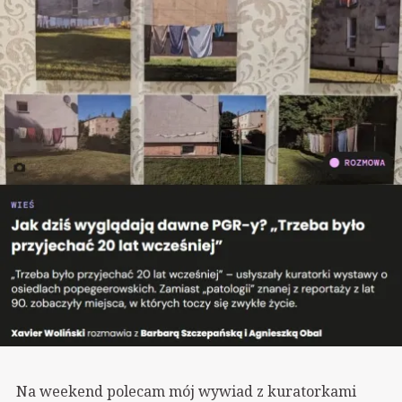
Na weekend polecam mój wywiad z kuratorkami