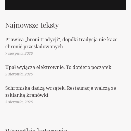
Najnowsze teksty
Prawica „broni tradycji”, dopóki tradycja nie każe
chronić prześladowanych
7 sierpnia, 2026
Upał wyłącza elektrownie. To dopiero początek
5 sierpnia, 2026
Schroniska dadzą wrzątek. Restauracje walczą ze
szklanką kranówki
3 sierpnia, 2026