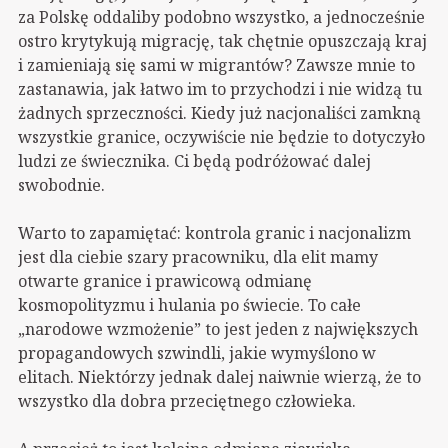
za Polskę oddaliby podobno wszystko, a jednocześnie
ostro krytykują migrację, tak chętnie opuszczają kraj
i zamieniają się sami w migrantów? Zawsze mnie to
zastanawia, jak łatwo im to przychodzi i nie widzą tu
żadnych sprzeczności. Kiedy już nacjonaliści zamkną
wszystkie granice, oczywiście nie będzie to dotyczyło
ludzi ze świecznika. Ci będą podróżować dalej
swobodnie.
Warto to zapamiętać: kontrola granic i nacjonalizm
jest dla ciebie szary pracowniku, dla elit mamy
otwarte granice i prawicową odmianę
kosmopolityzmu i hulania po świecie. To całe
„narodowe wzmożenie” to jest jeden z największych
propagandowych szwindli, jakie wymyślono w
elitach. Niektórzy jednak dalej naiwnie wierzą, że to
wszystko dla dobra przeciętnego człowieka.