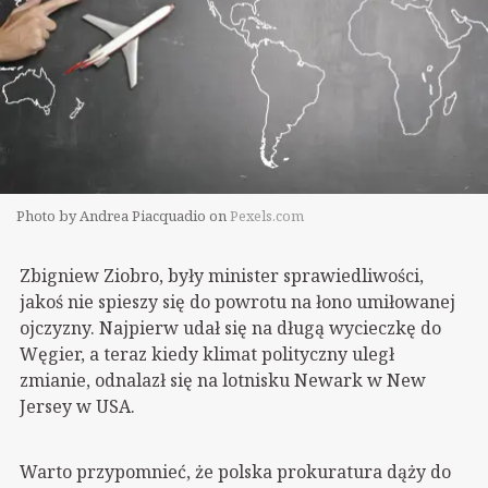
Photo by Andrea Piacquadio on
Pexels.com
Zbigniew Ziobro, były minister sprawiedliwości,
jakoś nie spieszy się do powrotu na łono umiłowanej
ojczyzny. Najpierw udał się na długą wycieczkę do
Węgier, a teraz kiedy klimat polityczny uległ
zmianie, odnalazł się na lotnisku Newark w New
Jersey w USA.
Warto przypomnieć, że polska prokuratura dąży do