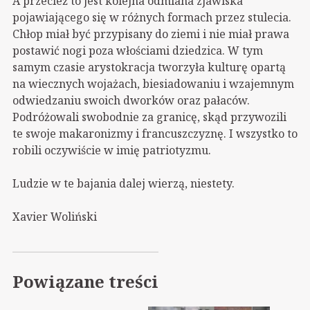
A przecież to jest kolejna odmiana zjawiska
pojawiającego się w różnych formach przez stulecia.
Chłop miał być przypisany do ziemi i nie miał prawa
postawić nogi poza włościami dziedzica. W tym
samym czasie arystokracja tworzyła kulturę opartą
na wiecznych wojażach, biesiadowaniu i wzajemnym
odwiedzaniu swoich dworków oraz pałaców.
Podróżowali swobodnie za granicę, skąd przywozili
te swoje makaronizmy i francuszczyznę. I wszystko to
robili oczywiście w imię patriotyzmu.
Ludzie w te bajania dalej wierzą, niestety.
Xavier Woliński
Powiązane treści