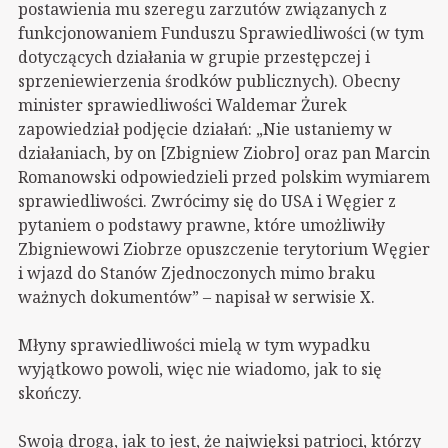
postawienia mu szeregu zarzutów związanych z
funkcjonowaniem Funduszu Sprawiedliwości (w tym
dotyczących działania w grupie przestępczej i
sprzeniewierzenia środków publicznych). Obecny
minister sprawiedliwości Waldemar Żurek
zapowiedział podjęcie działań: „Nie ustaniemy w
działaniach, by on [Zbigniew Ziobro] oraz pan Marcin
Romanowski odpowiedzieli przed polskim wymiarem
sprawiedliwości. Zwrócimy się do USA i Węgier z
pytaniem o podstawy prawne, które umożliwiły
Zbigniewowi Ziobrze opuszczenie terytorium Węgier
i wjazd do Stanów Zjednoczonych mimo braku
ważnych dokumentów” – napisał w serwisie X.
Młyny sprawiedliwości mielą w tym wypadku
wyjątkowo powoli, więc nie wiadomo, jak to się
skończy.
Swoją drogą, jak to jest, że najwięksi patrioci, którzy