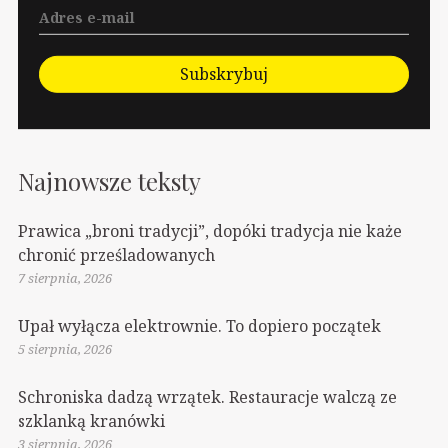
Subskrybuj
Najnowsze teksty
Prawica „broni tradycji”, dopóki tradycja nie każe
chronić prześladowanych
7 sierpnia, 2026
Upał wyłącza elektrownie. To dopiero początek
5 sierpnia, 2026
Schroniska dadzą wrzątek. Restauracje walczą ze
szklanką kranówki
3 sierpnia, 2026