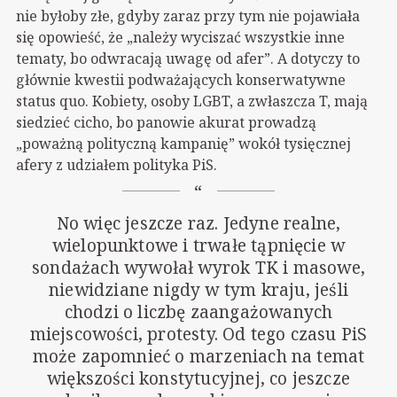
nie byłoby złe, gdyby zaraz przy tym nie pojawiała
się opowieść, że „należy wyciszać wszystkie inne
tematy, bo odwracają uwagę od afer”. A dotyczy to
głównie kwestii podważających konserwatywne
status quo. Kobiety, osoby LGBT, a zwłaszcza T, mają
siedzieć cicho, bo panowie akurat prowadzą
„poważną polityczną kampanię” wokół tysięcznej
afery z udziałem polityka PiS.
No więc jeszcze raz. Jedyne realne,
wielopunktowe i trwałe tąpnięcie w
sondażach wywołał wyrok TK i masowe,
niewidziane nigdy w tym kraju, jeśli
chodzi o liczbę zaangażowanych
miejscowości, protesty. Od tego czasu PiS
może zapomnieć o marzeniach na temat
większości konstytucyjnej, co jeszcze