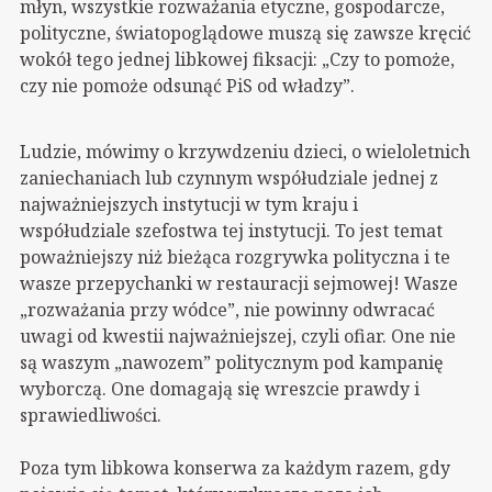
młyn, wszystkie rozważania etyczne, gospodarcze,
polityczne, światopoglądowe muszą się zawsze kręcić
wokół tego jednej libkowej fiksacji: „Czy to pomoże,
czy nie pomoże odsunąć PiS od władzy”.
Ludzie, mówimy o krzywdzeniu dzieci, o wieloletnich
zaniechaniach lub czynnym współudziale jednej z
najważniejszych instytucji w tym kraju i
współudziale szefostwa tej instytucji. To jest temat
poważniejszy niż bieżąca rozgrywka polityczna i te
wasze przepychanki w restauracji sejmowej! Wasze
„rozważania przy wódce”, nie powinny odwracać
uwagi od kwestii najważniejszej, czyli ofiar. One nie
są waszym „nawozem” politycznym pod kampanię
wyborczą. One domagają się wreszcie prawdy i
sprawiedliwości.
Poza tym libkowa konserwa za każdym razem, gdy