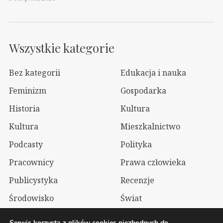
Wszystkie kategorie
Bez kategorii
Edukacja i nauka
Feminizm
Gospodarka
Historia
Kultura
Kultura
Mieszkalnictwo
Podcasty
Polityka
Pracownicy
Prawa człowieka
Publicystyka
Recenzje
Środowisko
Świat
Technologia
Wizualia
Serwis korzysta z plików cookies niezbędnych do