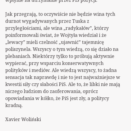
Jak przegrają, to oczywiście nie będzie wina tych
durnot wygadywanych przez Tuska z
przyległościami, ale wina „radykałów”, którzy
poinformowali świat, że Wojtyła wiedział i że
„lewacy” mieli czelność „ujawnić” tajemnicę
poliszynela. Wszyscy o tym wiedzą, co się działo na
plebaniach. Niektórzy tylko to próbują aktywnie
wypierać, przy wsparciu konserwatywnych
polityków i mediów. Ale wiedzą wszyscy, to żadna
sensacja tak naprawdę i nie to jest najważniejsze w
kwestii siły czy słabości PiS. Ale to, że libki nie mają
niczego ludziom do zaoferowania, oprócz
opowiadania w kółko, że PiS jest zły, a politycy
kradną.
Xavier Woliński