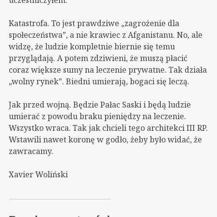
uczestniczyłem.
Katastrofa. To jest prawdziwe „zagrożenie dla
społeczeństwa”, a nie krawiec z Afganistanu. No, ale
widzę, że ludzie kompletnie biernie się temu
przyglądają. A potem zdziwieni, że muszą płacić
coraz większe sumy na leczenie prywatne. Tak działa
„wolny rynek”. Biedni umierają, bogaci się leczą.
Jak przed wojną. Będzie Pałac Saski i będą ludzie
umierać z powodu braku pieniędzy na leczenie.
Wszystko wraca. Tak jak chcieli tego architekci III RP.
Wstawili nawet koronę w godło, żeby było widać, że
zawracamy.
Xavier Woliński