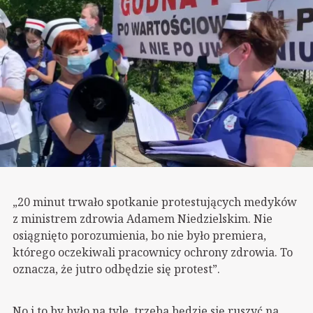
„20 minut trwało spotkanie protestujących medyków
z ministrem zdrowia Adamem Niedzielskim. Nie
osiągnięto porozumienia, bo nie było premiera,
którego oczekiwali pracownicy ochrony zdrowia. To
oznacza, że jutro odbędzie się protest”.
No i to by było na tyle, trzeba będzie się ruszyć na