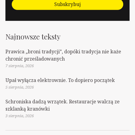
Subskrybuj
Najnowsze teksty
Prawica „broni tradycji”, dopóki tradycja nie każe
chronić prześladowanych
7 sierpnia, 2026
Upał wyłącza elektrownie. To dopiero początek
5 sierpnia, 2026
Schroniska dadzą wrzątek. Restauracje walczą ze
szklanką kranówki
3 sierpnia, 2026