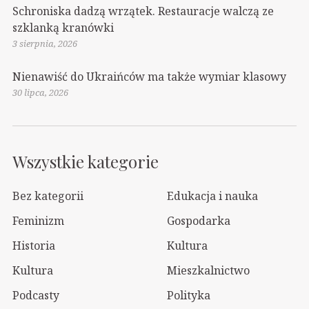
Schroniska dadzą wrzątek. Restauracje walczą ze
szklanką kranówki
3 sierpnia, 2026
Nienawiść do Ukraińców ma także wymiar klasowy
30 lipca, 2026
Wszystkie kategorie
Bez kategorii
Edukacja i nauka
Feminizm
Gospodarka
Historia
Kultura
Kultura
Mieszkalnictwo
Podcasty
Polityka