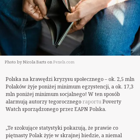
Photo by Nicola Barts on
Pexels.com
Polska na krawędzi kryzysu społecznego – ok. 2,5 mln
Polaków żyje poniżej minimum egzystencji, a ok. 17,3
mln poniżej minimum socjalnego! W ten sposób
alarmują autorzy tegorocznego
raportu
Poverty
Watch sporządzonego przez EAPN Polska.
„Te szokujące statystyki pokazują, że prawie co
piętnasty Polak żyje w skrajnej biedzie, a niemal