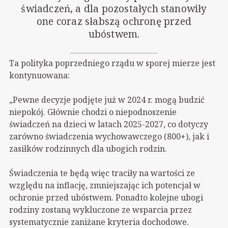
świadczeń, a dla pozostałych stanowiły
one coraz słabszą ochronę przed
ubóstwem.
Ta polityka poprzedniego rządu w sporej mierze jest
kontynuowana:
„Pewne decyzje podjęte już w 2024 r. mogą budzić
niepokój. Głównie chodzi o niepodnoszenie
świadczeń na dzieci w latach 2025-2027, co dotyczy
zarówno świadczenia wychowawczego (800+), jak i
zasiłków rodzinnych dla ubogich rodzin.
Świadczenia te będą więc traciły na wartości ze
względu na inflację, zmniejszając ich potencjał w
ochronie przed ubóstwem. Ponadto kolejne ubogi
rodziny zostaną wykluczone ze wsparcia przez
systematycznie zaniżane kryteria dochodowe.