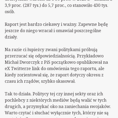
3,9 proc. (287 tys.) do 5,7 proc., co stanowiło 430 tys.
osób.
Raport jest bardzo ciekawy i ważny. Zapewne będę
jeszcze do niego wracał i omawiał poszczególne
działy.
Na razie ci łupieżcy zwani politykami próbują
przerzucać się odpowiedzialnością. Przykładowo
Michał Dworczyk z PiS początkowo opublikował na
eX Twitterze link do omówienia tego raportu, ale
kiedy zorientował się, że raport dotyczy okresu z
czasu ich rządów, szybko skasował.
Tak to działa. Politycy tej czy innej sekty oraz ich
pochlebcy z niektórych mediów będą walić w tych
drugich, a przymykać oko na zaniechania swojaków.
Warto czytać i słuchać wyłącznie tych, którzy nie są