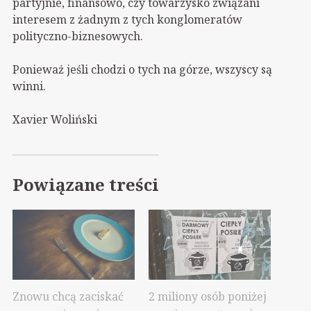
partyjnie, finansowo, czy towarzysko związani
interesem z żadnym z tych konglomeratów
polityczno-biznesowych.
Ponieważ jeśli chodzi o tych na górze, wszyscy są
winni.
Xavier Woliński
Powiązane treści
Znowu chcą zaciskać
2 miliony osób poniżej