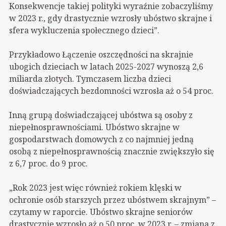
Konsekwencje takiej polityki wyraźnie zobaczyliśmy
w 2023 r., gdy drastycznie wzrosły ubóstwo skrajne i
sfera wykluczenia społecznego dzieci”.
Przykładowo Łączenie oszczędności na skrajnie
ubogich dzieciach w latach 2025-2027 wynoszą 2,6
miliarda złotych. Tymczasem liczba dzieci
doświadczających bezdomności wzrosła aż o 54 proc.
Inną grupą doświadczającej ubóstwa są osoby z
niepełnosprawnościami. Ubóstwo skrajne w
gospodarstwach domowych z co najmniej jedną
osobą z niepełnosprawnością znacznie zwiększyło się
z 6,7 proc. do 9 proc.
„Rok 2023 jest więc również rokiem klęski w
ochronie osób starszych przez ubóstwem skrajnym” –
czytamy w raporcie. Ubóstwo skrajne seniorów
drastycznie wzrosło aż o 50 proc. w 2023 r. – zmiana z