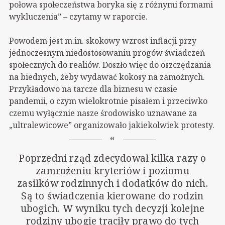
połowa społeczeństwa boryka się z różnymi formami
wykluczenia” – czytamy w raporcie.
Powodem jest m.in. skokowy wzrost inflacji przy
jednoczesnym niedostosowaniu progów świadczeń
społecznych do realiów. Doszło więc do oszczędzania
na biednych, żeby wydawać kokosy na zamożnych.
Przykładowo na tarcze dla biznesu w czasie
pandemii, o czym wielokrotnie pisałem i przeciwko
czemu wyłącznie nasze środowisko uznawane za
„ultralewicowe” organizowało jakiekolwiek protesty.
Poprzedni rząd zdecydował kilka razy o
zamrożeniu kryteriów i poziomu
zasiłków rodzinnych i dodatków do nich.
Są to świadczenia kierowane do rodzin
ubogich. W wyniku tych decyzji kolejne
rodziny ubogie traciły prawo do tych